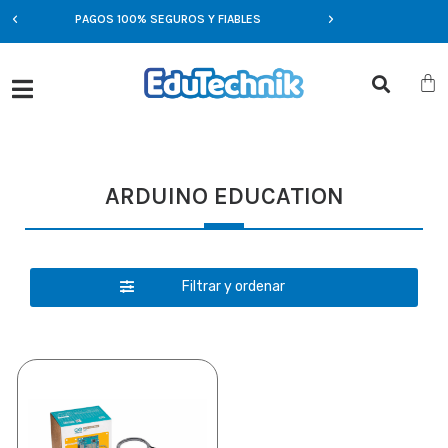
PAGOS 100% SEGUROS Y FIABLES
OFERTAS EXCLUSIVA
ARDUINO EDUCATION
Filtrar y ordenar