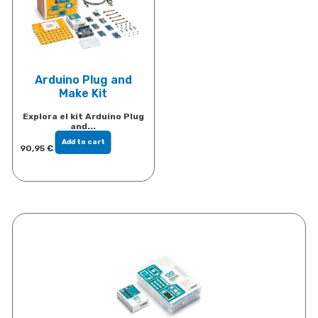
Arduino Plug and
Make Kit
Explora el kit Arduino Plug
and...
Add to cart
90,95
€