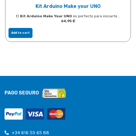
Kit Arduino Make your UNO
El
Kit Arduino Make Your UNO
es perfecto para iniciarte...
64,95
€
Add to cart
PAGO SEGURO
+34 616 55 65 88