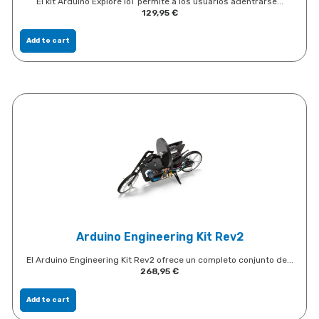
El kit Arduino Explore IoT permite a los usuarios adentrarse...
129,95
€
Add to cart
Arduino Engineering Kit Rev2
El Arduino Engineering Kit Rev2 ofrece un completo conjunto de...
268,95
€
Add to cart