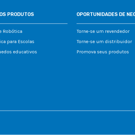
OS PRODUTOS
OPORTUNIDADES DE NE
e Robótica
Torne-se um revendedor
ca para Escolas
Torne-se um distribuidor
uedos educativos
Promova seus produtos