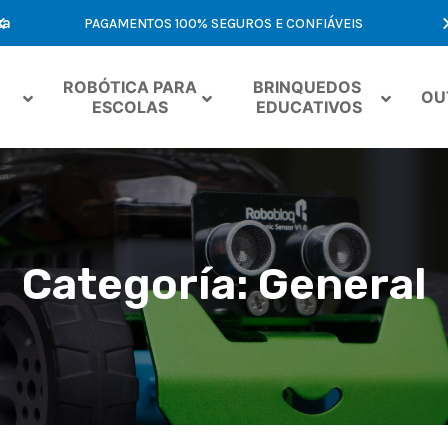
ta
PAGAMENTOS 100% SEGUROS E CONFIÁVEIS
OF
ROBÓTICA PARA 
BRINQUEDOS 
OU
ESCOLAS
EDUCATIVOS
Categoría: General