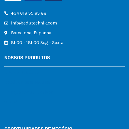
+34 616 55 65 88
info@edutechnik.com
Barcelona, Espanha
8h00 - 18h00 Seg - Sexta
NOSSOS PRODUTOS
Kits de Robótica
Robótica para Escolas
Brinquedos educativos
Outlet