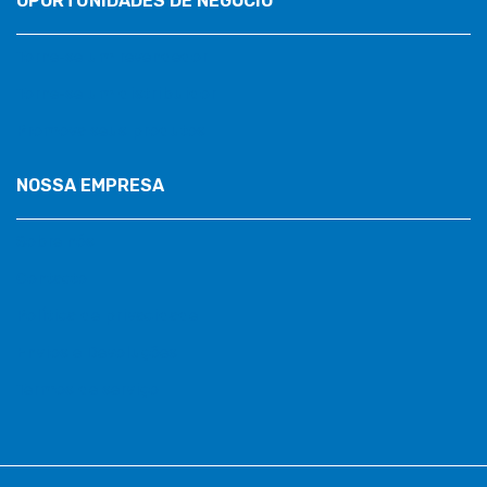
OPORTUNIDADES DE NEGÓCIO
Torne-se um revendedor
Torne-se um distribuidor
Promova seus produtos
NOSSA EMPRESA
Sobre nós
Contacto
Política de privacidade
Envios e Devoluções
Termos de serviço