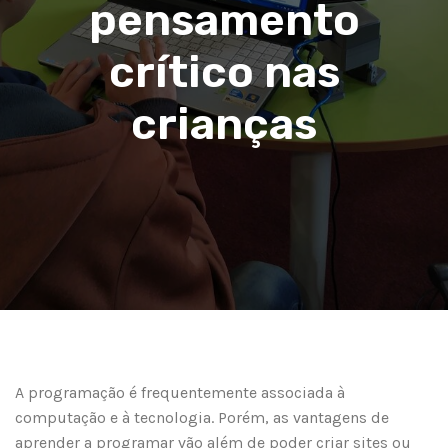
pensamento
crítico nas
crianças
A programação é frequentemente associada à
computação e à tecnologia. Porém, as vantagens de
aprender a programar vão além de poder criar sites ou