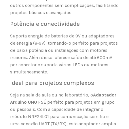
outros componentes sem complicações, facilitando
projetos básicos e avançados.
Potência e conectividade
Suporta energia de baterias de 9V ou adaptadores
de energia (6-9V), tornando-o perfeito para projetos
de baixa potência ou instalações com motores
maiores. Além disso, oferece saída de até 600mA
por conector e suporta vários LEDs ou motores
simultaneamente.
Ideal para projetos complexos
Seja na sala de aula ou no laboratório, o
Adaptador
Arduino UNO F5
É perfeito para projetos em grupo
ou pessoais. Com a capacidade de integrar o
módulo NRF24L01 para comunicação sem fio e
uma conexão UART (TX/RX), este adaptador amplia