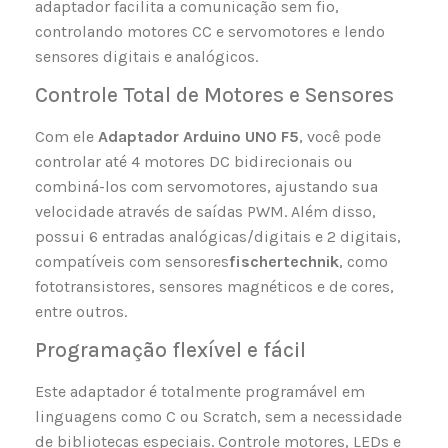
adaptador facilita a comunicação sem fio,
controlando motores CC e servomotores e lendo
sensores digitais e analógicos.
Controle Total de Motores e Sensores
Com ele
Adaptador Arduino UNO F5
, você pode
controlar até 4 motores DC bidirecionais ou
combiná-los com servomotores, ajustando sua
velocidade através de saídas PWM. Além disso,
possui 6 entradas analógicas/digitais e 2 digitais,
compatíveis com sensores
fischertechnik
, como
fototransistores, sensores magnéticos e de cores,
entre outros.
Programação flexível e fácil
Este adaptador é totalmente programável em
linguagens como C ou Scratch, sem a necessidade
de bibliotecas especiais. Controle motores, LEDs e