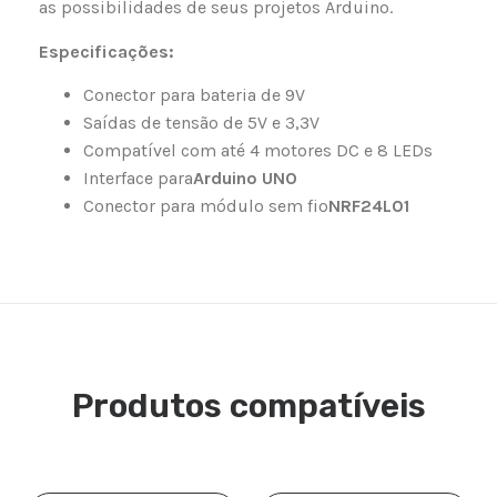
as possibilidades de seus projetos Arduino.
Especificações:
Conector para bateria de 9V
Saídas de tensão de 5V e 3,3V
Compatível com até 4 motores DC e 8 LEDs
Interface para
Arduino UNO
Conector para módulo sem fio
NRF24L01
Produtos compatíveis