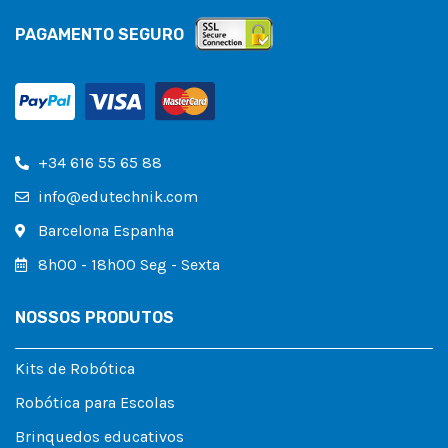
PAGAMENTO SEGURO
+34 616 55 65 88
info@edutechnik.com
Barcelona Espanha
8h00 - 18h00 Seg - Sexta
NOSSOS PRODUTOS
Kits de Robótica
Robótica para Escolas
Brinquedos educativos