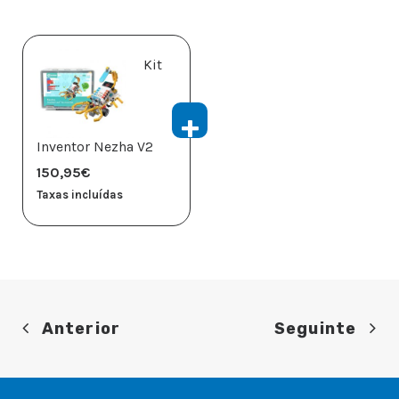
Kit
Inventor Nezha V2
150,95
€
Taxas incluídas
Anterior
Seguinte