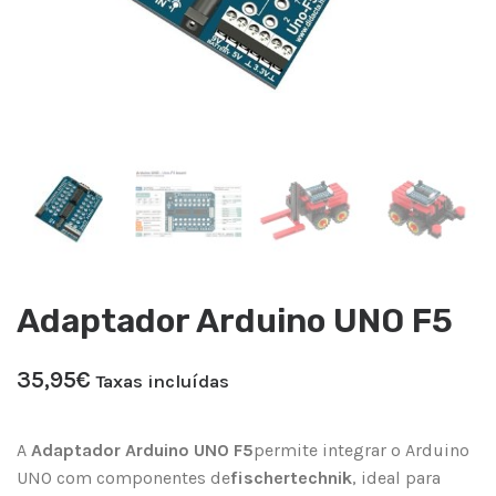
Adaptador Arduino UNO F5
35,95
€
Taxas incluídas
A
Adaptador Arduino UNO F5
permite integrar o Arduino
UNO com componentes de
fischertechnik
, ideal para