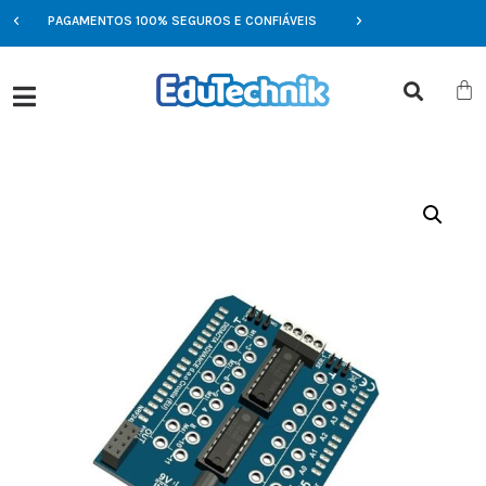
PAGAMENTOS 100% SEGUROS E CONFIÁVEIS
OFERTAS EXCLUSIVAS 