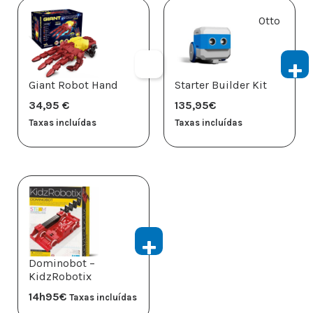
Otto
Giant Robot Hand
Starter Builder Kit
34,95
€
135,95
€
Taxas incluídas
Taxas incluídas
Dominobot –
KidzRobotix
14h95
€
Taxas incluídas