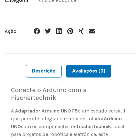
Categoria
Kits de Robótica
Ação
Descrição
Avaliações (0)
Conecte o Arduino com a
Fischertechnik
A
Adaptador Arduino UNO F5
é um escudo versátil
que permite integrar o microcontrolador
Arduino
UNO
com os componentes de
fischertechnik
. Ideal
para projetos de robótica e eletrônica, este