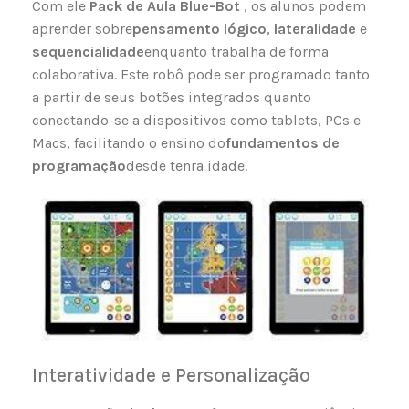
Com ele
Pack de Aula Blue-Bot
, os alunos podem
aprender sobre
pensamento lógico
,
lateralidade
e
sequencialidade
enquanto trabalha de forma
colaborativa. Este robô pode ser programado tanto
a partir de seus botões integrados quanto
conectando-se a dispositivos como tablets, PCs e
Macs, facilitando o ensino do
fundamentos de
programação
desde tenra idade.
Interatividade e Personalização