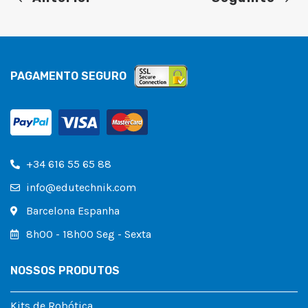
PAGAMENTO SEGURO
+34 616 55 65 88
info@edutechnik.com
Barcelona Espanha
8h00 - 18h00 Seg - Sexta
NOSSOS PRODUTOS
Kits de Robótica