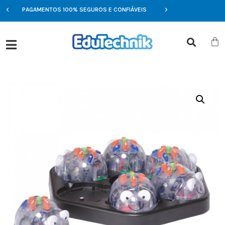
PAGAMENTOS 100% SEGUROS E CONFIÁVEIS
OFERTAS EXCLUSIVAS 