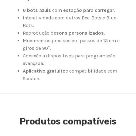
6 bots azuis
com
estação para carregar
.
Interatividade com outros Bee-Bots e Blue-
Bots.
Reprodução de
sons personalizados
.
Movimentos precisos em passos de 15 cm e
giros de 90°.
Conexão a dispositivos para programação
avançada.
Aplicativo gratuito
e compatibilidade com
Scratch.
Produtos compatíveis