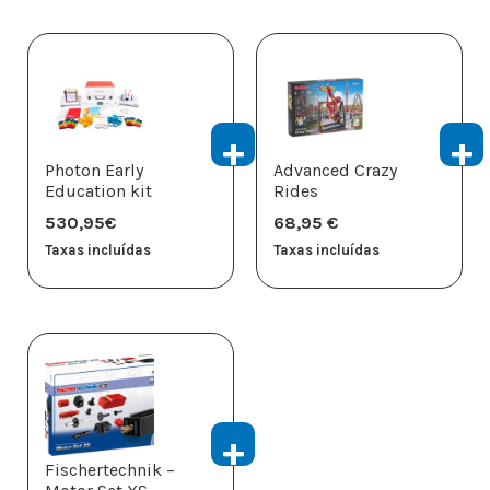
Photon Early
Advanced Crazy
Education kit
Rides
530,95
€
68,95
€
Taxas incluídas
Taxas incluídas
Fischertechnik –