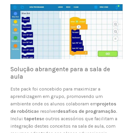
Solução abrangente para a sala de
aula
Este pack foi concebido para maximizar a
aprendizagem em grupo, promovendo um
ambiente onde os alunos colaboram em
projetos
de robótica
e resolver
desafios de programação
.
Inclui
tapetes
e outros acessórios que facilitam a
integração destes conceitos na sala de aula, com