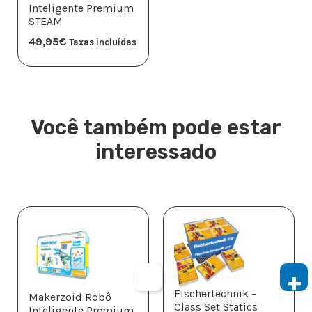
Inteligente Premium
STEAM
49,95
€
Taxas incluídas
Você também pode estar
interessado
Fischertechnik –
Makerzoid Robô
Class Set Statics
Inteligente Premium