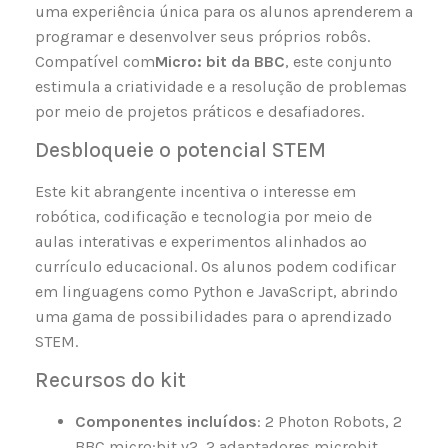
uma experiência única para os alunos aprenderem a
programar e desenvolver seus próprios robôs.
Compatível com
Micro: bit da BBC
, este conjunto
estimula a criatividade e a resolução de problemas
por meio de projetos práticos e desafiadores.
Desbloqueie o potencial STEM
Este kit abrangente incentiva o interesse em
robótica, codificação e tecnologia por meio de
aulas interativas e experimentos alinhados ao
currículo educacional. Os alunos podem codificar
em linguagens como Python e JavaScript, abrindo
uma gama de possibilidades para o aprendizado
STEM.
Recursos do kit
Componentes incluídos
: 2 Photon Robots, 2
BBC micro:bit v2, 2 adaptadores microbit,