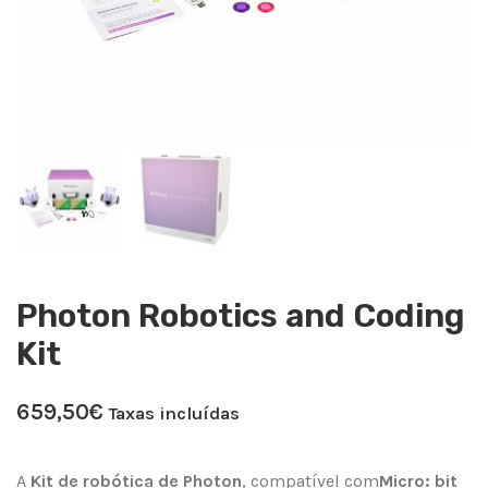
Photon Robotics and Coding
Kit
659,50
€
Taxas incluídas
A
Kit de robótica de Photon
, compatível com
Micro: bit