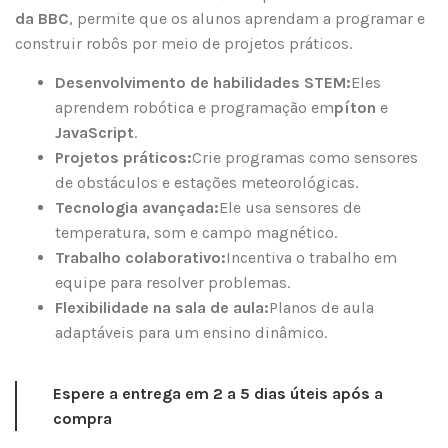
da BBC
, permite que os alunos aprendam a programar e
construir robôs por meio de projetos práticos.
Desenvolvimento de habilidades STEM:
Eles
aprendem robótica e programação em
píton
e
JavaScript
.
Projetos práticos:
Crie programas como sensores
de obstáculos e estações meteorológicas.
Tecnologia avançada:
Ele usa sensores de
temperatura, som e campo magnético.
Trabalho colaborativo:
Incentiva o trabalho em
equipe para resolver problemas.
Flexibilidade na sala de aula:
Planos de aula
adaptáveis ​​para um ensino dinâmico.
Espere a entrega em 2 a 5 dias úteis após a
compra