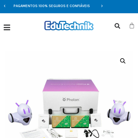
PAGAMENTOS 100% SEGUROS E CONFIÁVEIS
OFERTAS EXCLUSIVAS 