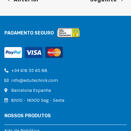
PAGAMENTO SEGURO
+34 616 55 65 88
info@edutechnik.com
Barcelona Espanha
8h00 - 18h00 Seg - Sexta
NOSSOS PRODUTOS
Kits de Robótica