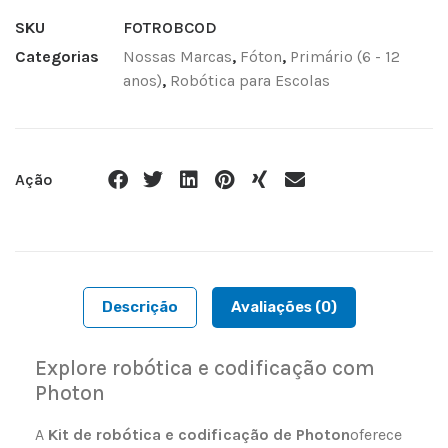
SKU
FOTROBCOD
Categorias
Nossas Marcas
,
Fóton
,
Primário (6 - 12
anos)
,
Robótica para Escolas
Ação
Descrição
Avaliações (0)
Explore robótica e codificação com
Photon
A
Kit de robótica e codificação de Photon
oferece