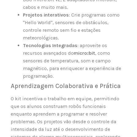
cabos e muito mais.
Projetos interativos
: Crie programas como
"Hello World", sensores de obstáculos,
controle remoto sem fio e estações
meteorológicas.
Tecnologias Integradas
: aproveite os
recursos avançados do
micro:bit
, como
sensores de temperatura, som e campo
magnético, para enriquecer a experiência de
programação.
Aprendizagem Colaborativa e Prática
O kit incentiva o trabalho em equipe, permitindo
que os alunos construam robôs funcionais
enquanto aprendem a programar e resolver
problemas. Os projetos vão desde o controle da
intensidade da luz até o desenvolvimento de
sistemas de alarme multissensoriais, explorando