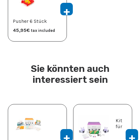
Pusher 6 Stück
45,95
€
tax included
Sie könnten auch
interessiert sein
Kit
für