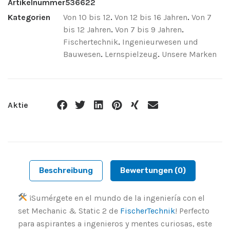
Artikelnummer
536622
Kategorien
Von 10 bis 12
.
Von 12 bis 16 Jahren
.
Von 7
bis 12 Jahren
.
Von 7 bis 9 Jahren
.
Fischertechnik
.
Ingenieurwesen und
Bauwesen
.
Lernspielzeug
.
Unsere Marken
Aktie
Beschreibung
Bewertungen (0)
¡Sumérgete en el mundo de la ingeniería con el
set Mechanic & Static 2 de
FischerTechnik
! Perfecto
para aspirantes a ingenieros y mentes curiosas, este