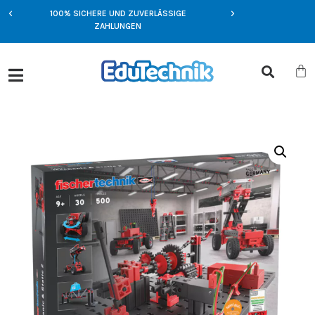
100% SICHERE UND ZUVERLÄSSIGE
NFT
EXKLUSIVE ANGEBOT
ZAHLUNGEN