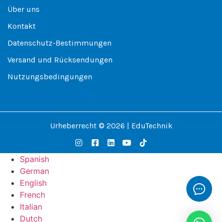
Über uns
Kontakt
Datenschutz-Bestimmungen
Versand und Rücksendungen
Nutzungsbedingungen
Urheberrecht © 2026 | EduTechnik
Spanish
German
English
French
Italian
Dutch