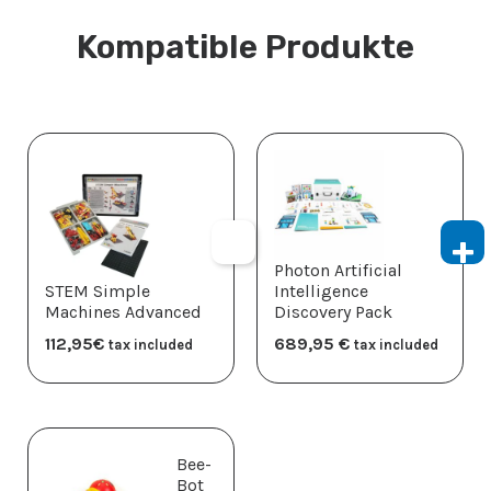
Kompatible Produkte
Photon Artificial
STEM Simple
Intelligence
Machines Advanced
Discovery Pack
112,95
€
689,95
€
tax included
tax included
Bee-
Bot