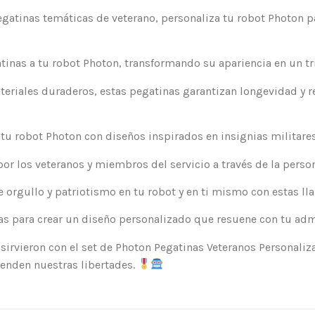
atinas temáticas de veterano, personaliza tu robot Photon para
tinas a tu robot Photon, transformando su apariencia en un tr
eriales duraderos, estas pegatinas garantizan longevidad y r
e tu robot Photon con diseños inspirados en insignias militar
or los veteranos y miembros del servicio a través de la perso
 orgullo y patriotismo en tu robot y en ti mismo con estas ll
 para crear un diseño personalizado que resuene con tu admir
sirvieron con el set de Photon Pegatinas Veteranos Personaliza
ienden nuestras libertades.