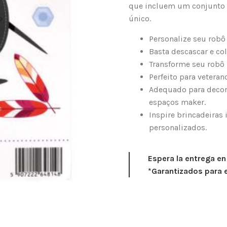
que incluem um conjunto 
único.
Personalize seu robô
Basta descascar e co
Transforme seu robô 
Perfeito para veteran
Adequado para decora
espaços maker.
Inspire brincadeiras
personalizados.
Espera la entrega e
*Garantizados para 