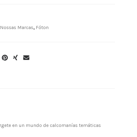
Nossas Marcas
,
Fóton
érgete en un mundo de calcomanías temáticas