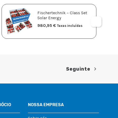
Fischertechnik – Class Set
Solar Energy
980,95
€
Taxas incluídas
Seguinte
GÓCIO
NOSSA EMPRESA