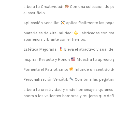
Libera tu Creatividad:
Con una colección de peg
el sacrificio.
Aplicación Sencilla:
Aplica fácilmente las pega
Materiales de Alta Calidad:
Fabricadas con mat
apariencia vibrante con el tiempo.
Estética Mejorada:
Eleva el atractivo visual d
Inspirar Respeto y Honor:
Muestra tu aprecio p
Fomenta el Patriotismo:
Infunde un sentido de
Personalización Versátil:
Combina las pegatinas
Libera tu creatividad y rinde homenaje a quienes 
honra a los valientes hombres y mujeres que def