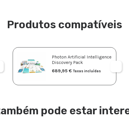
Produtos compatíveis
Photon Artificial Intelligence
Discovery Pack
689,95
€
Taxas incluídas
também pode estar inter