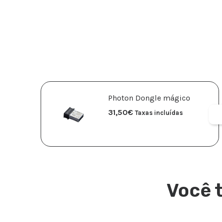
Photon Dongle mágico
31,50
€
Taxas incluídas
Você 