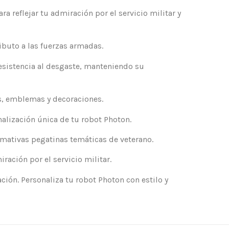
 reflejar tu admiración por el servicio militar y
ibuto a las fuerzas armadas.
esistencia al desgaste, manteniendo su
es, emblemas y decoraciones.
nalización única de tu robot Photon.
amativas pegatinas temáticas de veterano.
ación por el servicio militar.
ción. Personaliza tu robot Photon con estilo y