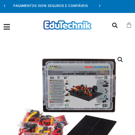
PAGAMENTOS 100% SEGUROS E CONFIÁVEIS
OFERTAS EXCLUSIVAS 