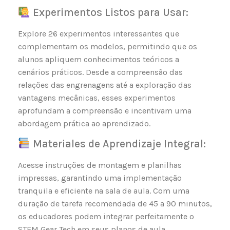
Experimentos Listos para Usar:
Explore 26 experimentos interessantes que
complementam os modelos, permitindo que os
alunos apliquem conhecimentos teóricos a
cenários práticos. Desde a compreensão das
relações das engrenagens até a exploração das
vantagens mecânicas, esses experimentos
aprofundam a compreensão e incentivam uma
abordagem prática ao aprendizado.
Materiales de Aprendizaje Integral:
Acesse instruções de montagem e planilhas
impressas, garantindo uma implementação
tranquila e eficiente na sala de aula. Com uma
duração de tarefa recomendada de 45 a 90 minutos,
os educadores podem integrar perfeitamente o
STEM Gear Tech em seus planos de aula.