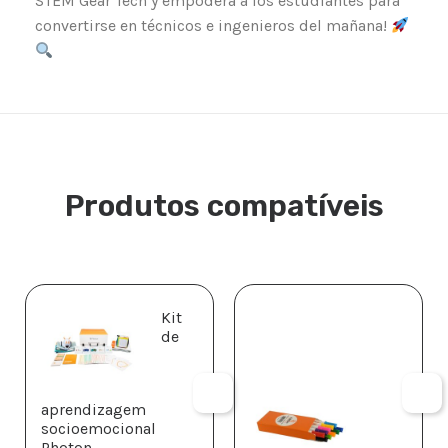
STEM Gear Tech y empodera a los estudiantes para
convertirse en técnicos e ingenieros del mañana!
Produtos compatíveis
Kit
de
aprendizagem
socioemocional
Photon