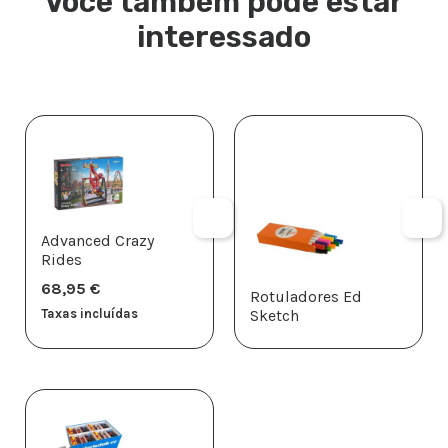
Você também pode estar
interessado
Advanced Crazy
Rides
68,95
€
Rotuladores Ed
Taxas incluídas
Sketch