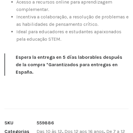
Acesso a recursos online para aprendizagem
complementar.
Incentiva a colaboração, a resolução de problemas e
as habilidades de pensamento crítico.
Ideal para educadores e estudantes apaixonados
pela educação STEM.
Espera la entrega en 5 días laborables después
de la compra *Garantizados para entregas en
España.
SKU
559886
Categorias
Das 10 às 12
,
Dos 12 aos 16 anos
,
De 7 a 12