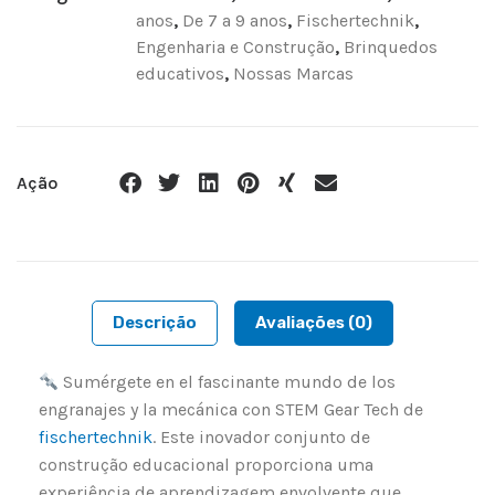
anos
,
De 7 a 9 anos
,
Fischertechnik
,
Engenharia e Construção
,
Brinquedos
educativos
,
Nossas Marcas
Ação
Descrição
Avaliações (0)
Sumérgete en el fascinante mundo de los
engranajes y la mecánica con STEM Gear Tech de
fischertechnik
. Este inovador conjunto de
construção educacional proporciona uma
experiência de aprendizagem envolvente que