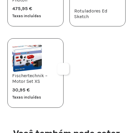
475,95
€
Rotuladores Ed
Taxas incluídas
Sketch
Fischertechnik –
Motor Set XS
30,95
€
Taxas incluídas