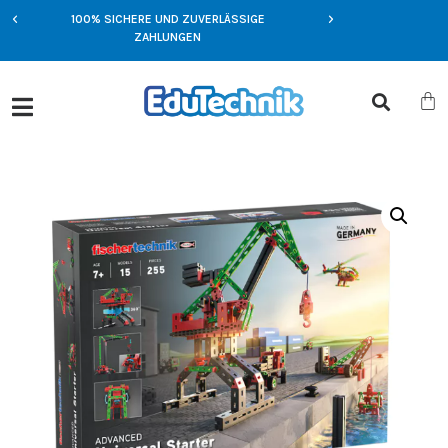
100% SICHERE UND ZUVERLÄSSIGE
NFT
EXKLUSIVE ANGEBOT
ZAHLUNGEN