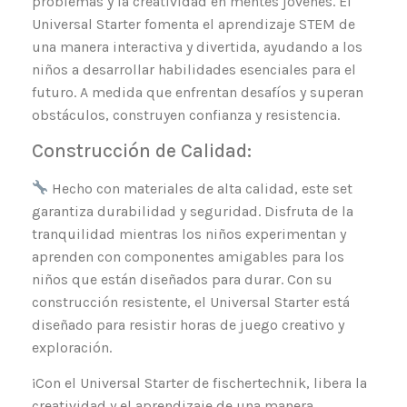
problemas y la creatividad en mentes jóvenes. El
Universal Starter fomenta el aprendizaje STEM de
una manera interactiva y divertida, ayudando a los
niños a desarrollar habilidades esenciales para el
futuro. A medida que enfrentan desafíos y superan
obstáculos, construyen confianza y resistencia.
Construcción de Calidad:
Hecho con materiales de alta calidad, este set
garantiza durabilidad y seguridad. Disfruta de la
tranquilidad mientras los niños experimentan y
aprenden con componentes amigables para los
niños que están diseñados para durar. Con su
construcción resistente, el Universal Starter está
diseñado para resistir horas de juego creativo y
exploración.
¡Con el Universal Starter de fischertechnik, libera la
creatividad y el aprendizaje de una manera