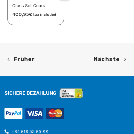
Class Set Gears
400,95
€
tax included
Früher
Nächste
SICHERE BEZAHLUNG
+34 616 55 65 88