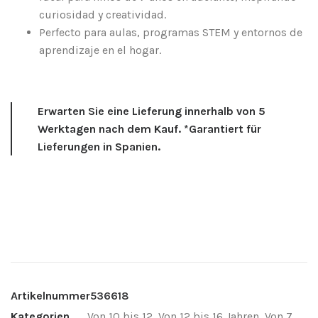
curiosidad y creatividad.
Perfecto para aulas, programas STEM y entornos de
aprendizaje en el hogar.
Erwarten Sie eine Lieferung innerhalb von 5
Werktagen nach dem Kauf. *Garantiert für
Lieferungen in Spanien.
Artikelnummer
536618
Kategorien
Von 10 bis 12
.
Von 12 bis 16 Jahren
.
Von 7