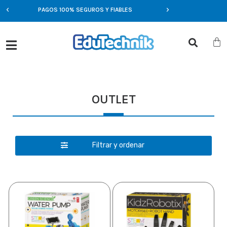
PAGOS 100% SEGUROS Y FIABLES
OFERTAS EXCLUSIVA
OUTLET
Filtrar y ordenar