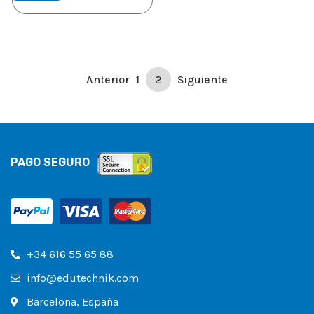
Anterior
1
2
Siguiente
PAGO SEGURO
+34 616 55 65 88
info@edutechnik.com
Barcelona, España