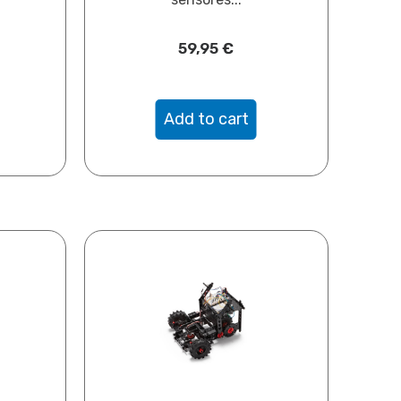
59,95
€
Add to cart