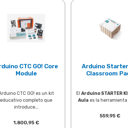
rduino CTC GO! Core
Arduino Starter
Module
Classroom Pa
Arduino CTC GO! es un kit
El
Arduino STARTER KI
educativo completo que
Aula
es la herramienta i
introduce...
559,95
€
1.800,95
€