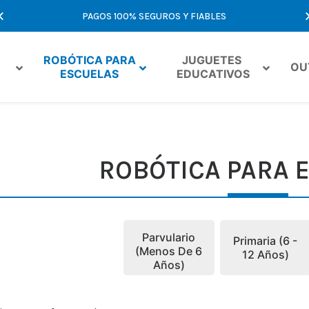
PAGOS 100% SEGUROS Y FIABLES
ROBÓTICA PARA 
JUGUETES 
OU
ESCUELAS
EDUCATIVOS
ROBÓTICA PARA 
Parvulario
Primaria (6 -
(menos De 6
12 Años)
Años)