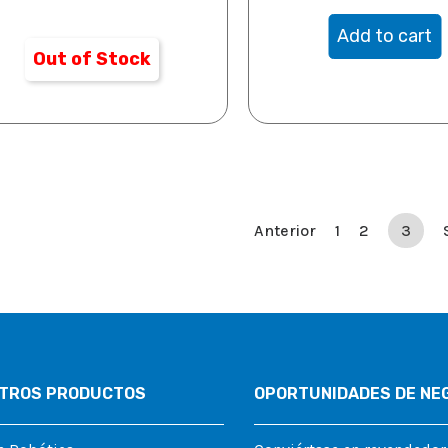
Add to cart
Out of Stock
Anterior
1
2
3
TROS PRODUCTOS
OPORTUNIDADES DE NE