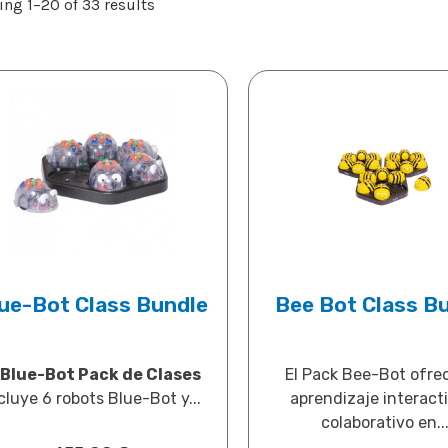
ng 1–20 of 33 results
ue-Bot Class Bundle
Bee Bot Class B
Blue-Bot Pack de Clases
El Pack Bee-Bot ofre
cluye 6 robots Blue-Bot y...
aprendizaje interact
colaborativo en..