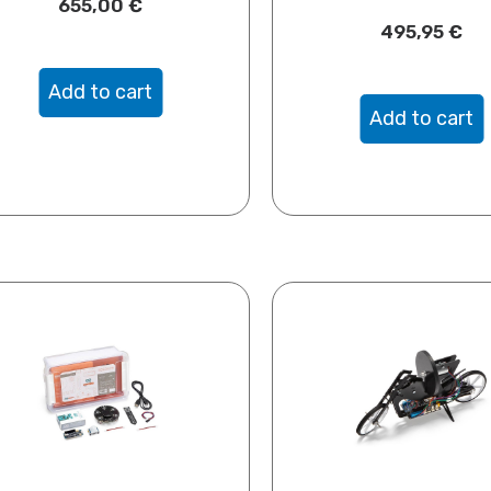
655,00
€
495,95
€
Add to cart
Add to cart