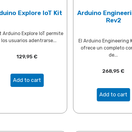
duino Explore IoT Kit
Arduino Engineeri
Rev2
it Arduino Explore IoT permite
 los usuarios adentrarse...
El Arduino Engineering 
ofrece un completo co
de...
129,95
€
268,95
€
Add to cart
Add to cart