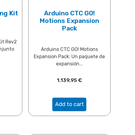
ng Kit
Arduino CTC GO!
Motions Expansion
Pack
Kit Rev2
njunto
Arduino CTC GO! Motions
Expansion Pack: Un paquete de
expansión...
1.139,95
€
Add to cart