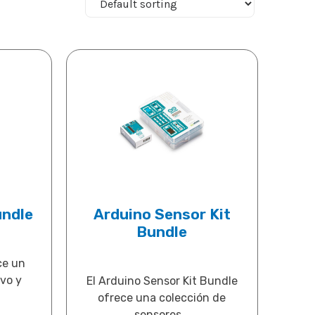
undle
Arduino Sensor Kit
Bundle
ce un
ivo y
El Arduino Sensor Kit Bundle
.
ofrece una colección de
sensores...