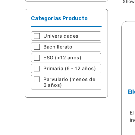
Showi
Categorias Producto
Universidades
Bachillerato
ESO (+12 años)
Primaria (6 - 12 años)
Parvulario (menos de
6 años)
Bl
El
in