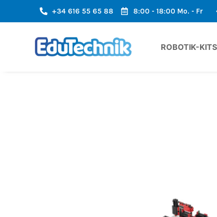
+34 616 55 65 88
8:00 - 18:00 Mo. - Fr
AMTE FLÄCHE EUROPAS
SCHNELLER VERSAND, SCHNELLE ANKU
ROBOTIK-KITS