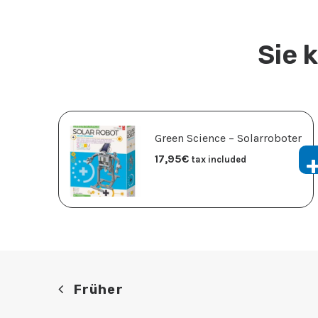
Sie 
Green Science – Solarroboter
17,95
€
tax included
Früher