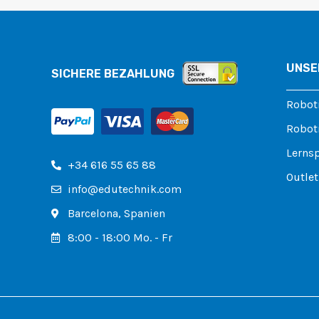
UNSE
SICHERE BEZAHLUNG
Robot
Roboti
Lerns
+34 616 55 65 88
Outlet
info@edutechnik.com
Barcelona, ​​​​Spanien
8:00 - 18:00 Mo. - Fr