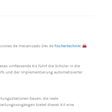
taciones de mecanizado 24v de
fischertechnik
!
ses umfassende Kit führt die Schüler in die
urfs und der Implementierung automatisierter
ungsstationen bauen, die reale
beitungsvorgängen bietet dieses Kit eine