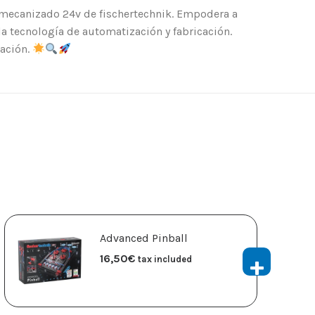
 mecanizado 24v de fischertechnik. Empodera a
la tecnología de automatización y fabricación.
cación.
Advanced Pinball
16,50
€
tax included