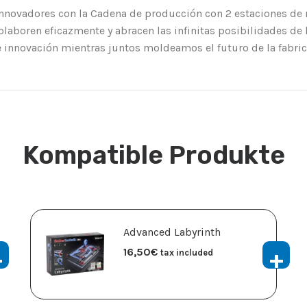
 innovadores con la Cadena de producción con 2 estaciones de
olaboren eficazmente y abracen las infinitas posibilidades de 
e innovación mientras juntos moldeamos el futuro de la fabri
Kompatible Produkte
Advanced Labyrinth
16,50
€
tax included