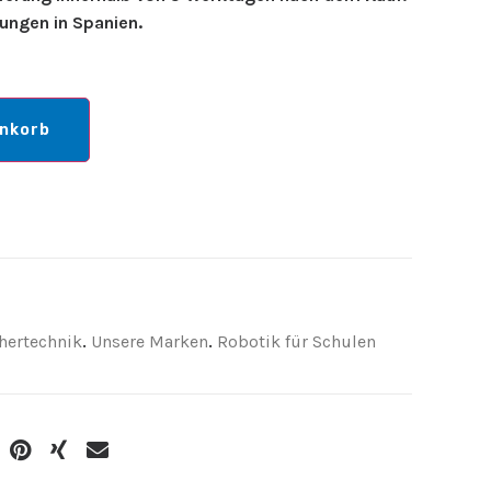
rungen in Spanien.
enkorb
hertechnik
.
Unsere Marken
.
Robotik für Schulen