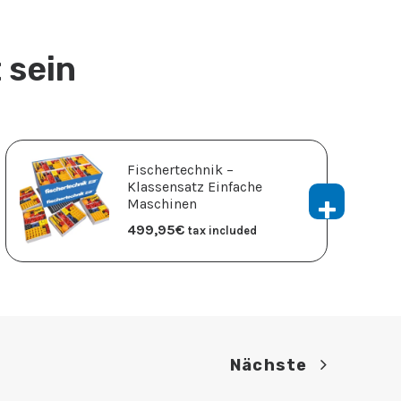
 sein
Fischertechnik –
Klassensatz Einfache
Maschinen
499,95
€
tax included
Nächste