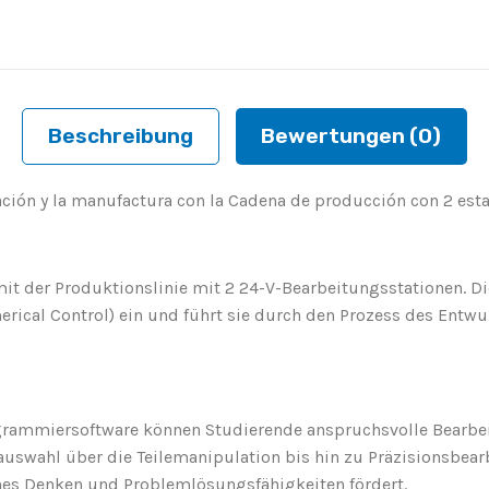
Beschreibung
Bewertungen (0)
ción y la manufactura con la Cadena de producción con 2 es
it der Produktionslinie mit 2 24-V-Bearbeitungsstationen. Die
ical Control) ein und führt sie durch den Prozess des Entw
rammiersoftware können Studierende anspruchsvolle Bearbeit
uswahl über die Teilemanipulation bis hin zu Präzisionsbear
ches Denken und Problemlösungsfähigkeiten fördert.