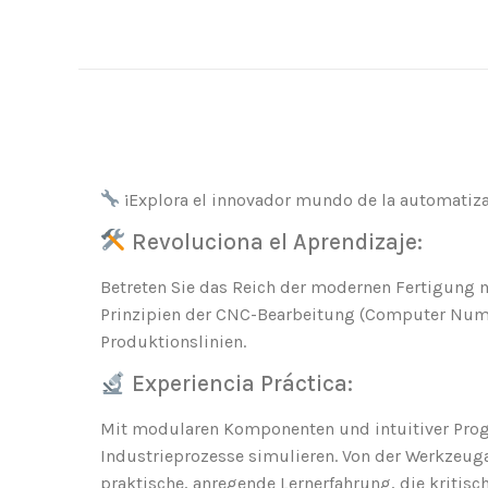
¡Explora el innovador mundo de la automatiza
Revoluciona el Aprendizaje:
Betreten Sie das Reich der modernen Fertigung m
Prinzipien der CNC-Bearbeitung (Computer Numer
Produktionslinien.
Experiencia Práctica:
Mit modularen Komponenten und intuitiver Prog
Industrieprozesse simulieren. Von der Werkzeuga
praktische, anregende Lernerfahrung, die kritis