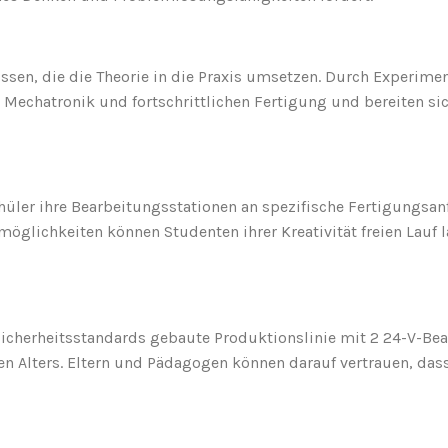
bnissen, die die Theorie in die Praxis umsetzen. Durch Experi
k, Mechatronik und fortschrittlichen Fertigung und bereiten si
chüler ihre Bearbeitungsstationen an spezifische Fertigungs
öglichkeiten können Studenten ihrer Kreativität freien Lauf
icherheitsstandards gebaute Produktionslinie mit 2 24-V-Bea
 Alters. Eltern und Pädagogen können darauf vertrauen, dass i