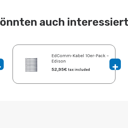
könnten auch interessiert
EdComm-Kabel 10er-Pack –
Edison
52,95
€
tax included