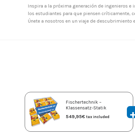
Inspira a la próxima generación de ingenieros e
los estudiantes para que piensen críticamente, c
Únete a nosotros en un viaje de descubrimiento 
Fischertechnik –
Klassensatz-Statik
549,95
€
tax included