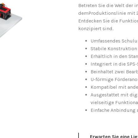
Betreten Sie die Welt der 
dem
Produktionslinie mit 
Entdecken Sie die Funktion
konzipiert sind.
Umfassendes Schulun
Stabile Konstruktion 
Erhältlich in den Sta
Integriert in die SPS
Beinhaltet zwei Bear
U-förmige Förderanor
Kompatibel mit ander
Ausgestattet mit di
vielseitige Funktional
Einfache Anbindung a
Erwarten Sie eine Li