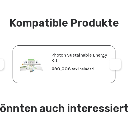
Kompatible Produkte
Photon Sustainable Energy
Kit
690,00
€
tax included
könnten auch interessiert