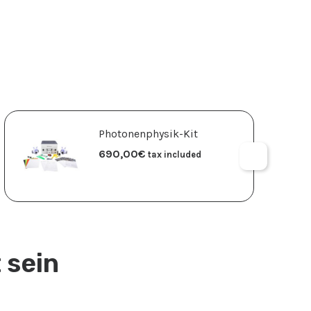
Photonenphysik-Kit
690,00
€
tax included
 sein