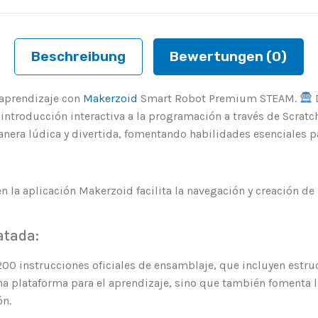
Beschreibung
Bewertungen (0)
 aprendizaje con
Makerzoid
Smart Robot Premium STEAM.
D
introducción interactiva a la programación a través de Scratch
ra lúdica y divertida, fomentando habilidades esenciales par
r en la aplicación Makerzoid facilita la navegación y creación 
atada:
0 instrucciones oficiales de ensamblaje, que incluyen estru
a plataforma para el aprendizaje, sino que también fomenta la
ón.