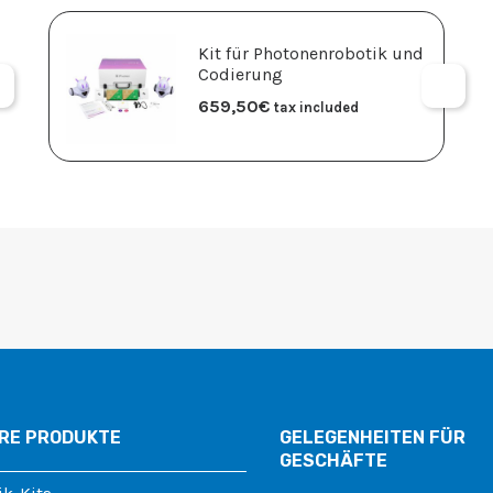
Kit für Photonenrobotik und
Codierung
659,50
€
tax included
RE PRODUKTE
GELEGENHEITEN FÜR
GESCHÄFTE