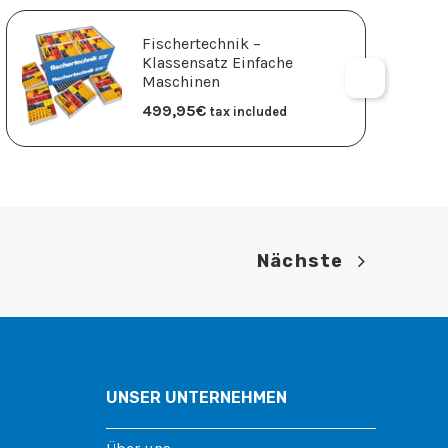
Fischertechnik –
Klassensatz Einfache
Maschinen
499,95
€
tax included
Nächste
UNSER UNTERNEHMEN