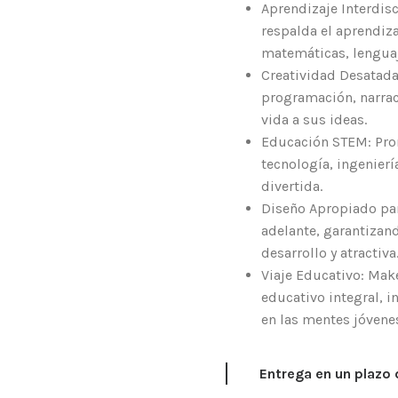
Aprendizaje Interdisc
respalda el aprendiza
matemáticas, lenguaje
Creatividad Desatada
programación, narrac
vida a sus ideas.
Educación STEM: Pro
tecnología, ingenier
divertida.
Diseño Apropiado par
adelante, garantizan
desarrollo y atractiva
Viaje Educativo: Ma
educativo integral, i
en las mentes jóvene
Entrega en un plazo 