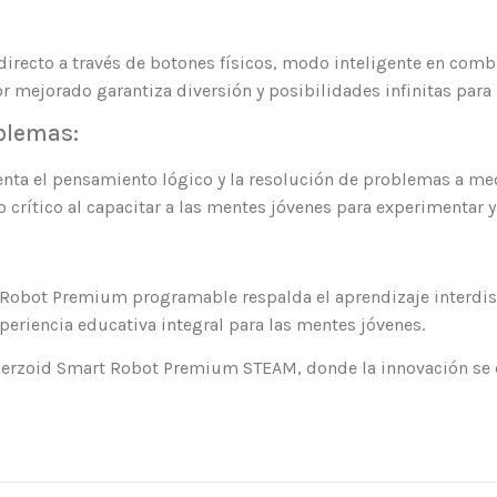
directo a través de botones físicos, modo inteligente en comb
r mejorado garantiza diversión y posibilidades infinitas para 
blemas:
enta el pensamiento lógico y la resolución de problemas a m
crítico al capacitar a las mentes jóvenes para experimentar 
 Robot Premium programable respalda el aprendizaje interdisc
periencia educativa integral para las mentes jóvenes.
akerzoid Smart Robot Premium STEAM, donde la innovación se e