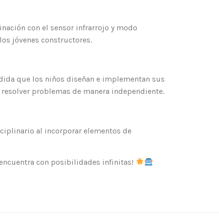
inación con el sensor infrarrojo y modo
los jóvenes constructores.
edida que los niños diseñan e implementan sus
y resolver problemas de manera independiente.
iplinario al incorporar elementos de
ncuentra con posibilidades infinitas!