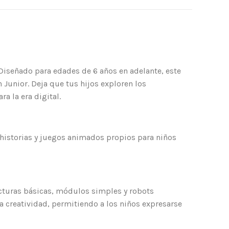
iseñado para edades de 6 años en adelante, este
 Junior. Deja que tus hijos exploren los
a la era digital.
de historias y juegos animados propios para niños
cturas básicas, módulos simples y robots
 creatividad, permitiendo a los niños expresarse