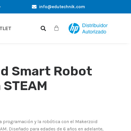
info@edutechnik.com
EXKLUSIVE ANGEBOTE NUR FÜR SIE
GROSSHANDEL
TLET
d Smart Robot
 STEAM
 programación y la robótica con el Makerzoid
M. Diseñado para edades de 6 años en adelante,