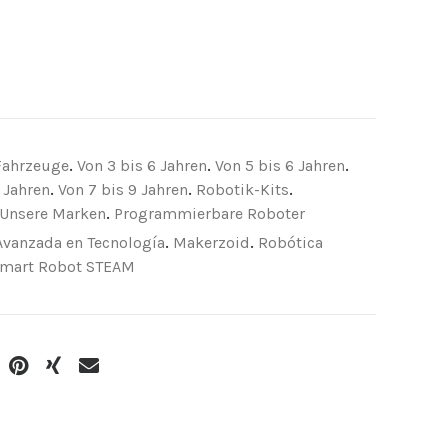
Fahrzeuge
.
Von 3 bis 6 Jahren
.
Von 5 bis 6 Jahren
.
 Jahren
.
Von 7 bis 9 Jahren
.
Robotik-Kits
.
Unsere Marken
.
Programmierbare Roboter
Avanzada en Tecnología
.
Makerzoid
.
Robótica
mart Robot STEAM