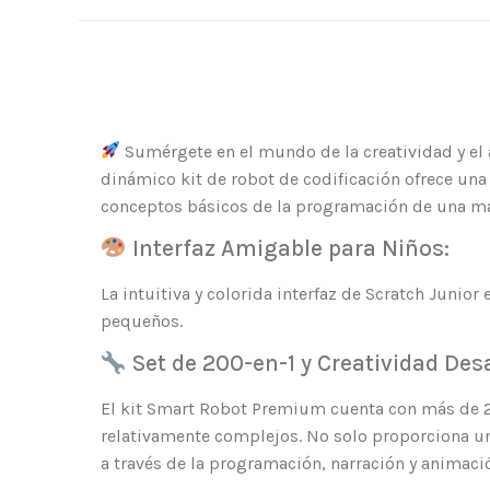
Sumérgete en el mundo de la creatividad y el
dinámico kit de robot de codificación ofrece una 
conceptos básicos de la programación de una mane
Interfaz Amigable para Niños:
La intuitiva y colorida interfaz de Scratch Junio
pequeños.
Set de 200-en-1 y Creatividad Des
El kit Smart Robot Premium cuenta con más de 20
relativamente complejos. No solo proporciona un
a través de la programación, narración y animaci