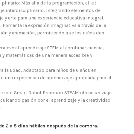
iplinario: Más allá de la programación, el kit
je interdisciplinario, integrando elementos de
 y arte para una experiencia educativa integral.
: Fomenta la expresión imaginativa a través de la
ión y animación, permitiendo que los niños den
mueve el aprendizaje STEM al combinar ciencia,
ía y matemáticas de una manera accesible y
a la Edad: Adaptado para niños de 6 años en
do una experiencia de aprendizaje apropiada para el
.
kerzoid Smart Robot Premium STEAM ofrece un viaje
nculcando pasión por el aprendizaje y la creatividad
s.
de 2 a 5 días hábiles después de la compra.