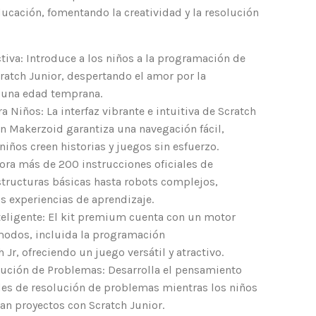
ucación, fomentando la creatividad y la resolución
tiva: Introduce a los niños a la programación de
ratch Junior, despertando el amor por la
una edad temprana.
a Niños: La interfaz vibrante e intuitiva de Scratch
ón Makerzoid garantiza una navegación fácil,
iños creen historias y juegos sin esfuerzo.
lora más de 200 instrucciones oficiales de
tructuras básicas hasta robots complejos,
 experiencias de aprendizaje.
teligente: El kit premium cuenta con un motor
 modos, incluida la programación
 Jr, ofreciendo un juego versátil y atractivo.
ución de Problemas: Desarrolla el pensamiento
ades de resolución de problemas mientras los niños
n proyectos con Scratch Junior.