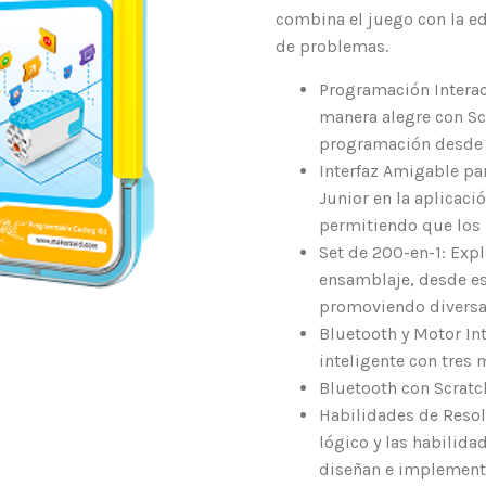
combina el juego con la ed
de problemas.
Programación Interac
manera alegre con Sc
programación desde 
Interfaz Amigable par
Junior en la aplicaci
permitiendo que los n
Set de 200-en-1: Exp
ensamblaje, desde es
promoviendo diversas
Bluetooth y Motor In
inteligente con tres
Bluetooth con Scratch
Habilidades de Resol
lógico y las habilid
diseñan e implementa