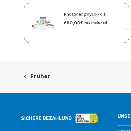
Photonenphysik-Kit
690,00
€
tax included
Früher
UNSE
SICHERE BEZAHLUNG