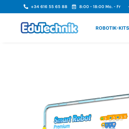
+34 616 55 65 88
8:00 - 18:00 Mo. - Fr
AMTE FLÄCHE EUROPAS
SCHNELLER VERSAND, SCHNELLE ANKU
ROBOTIK-KITS