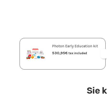
Photon Early Education kit
530,95
€
tax included
Sie 