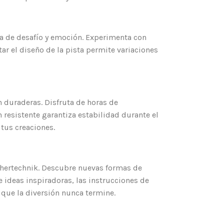
ra de desafío y emoción. Experimenta con
ar el diseño de la pista permite variaciones
 duraderas. Disfruta de horas de
 resistente garantiza estabilidad durante el
 tus creaciones.
schertechnik. Descubre nuevas formas de
e ideas inspiradoras, las instrucciones de
 que la diversión nunca termine.