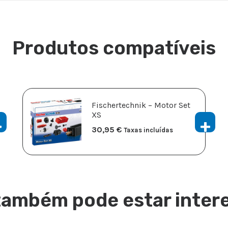
Produtos compatíveis
Fischertechnik – Motor Set
XS
30,95
€
Taxas incluídas
também pode estar inter