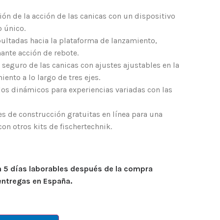
ón de la acción de las canicas con un dispositivo
 único.
pultadas hacia la plataforma de lanzamiento,
nte acción de rebote.
 seguro de las canicas con ajustes ajustables en la
ento a lo largo de tres ejes.
os dinámicos para experiencias variadas con las
es de construcción gratuitas en línea para una
con otros kits de fischertechnik.
n 5 días laborables después de la compra
entregas en España.