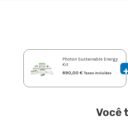
Photon Sustainable Energy
Kit
690,00
€
Taxas incluídas
Você 