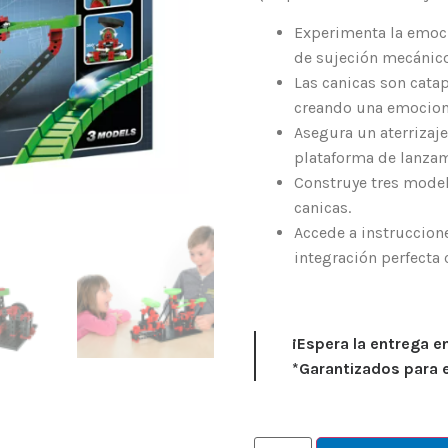
Experimenta la emoci
de sujeción mecánico
Las canicas son cata
creando una emociona
Asegura un aterrizaje
plataforma de lanzami
Construye tres model
canicas.
Accede a instruccion
integración perfecta 
¡Espera la entrega e
*Garantizados para 