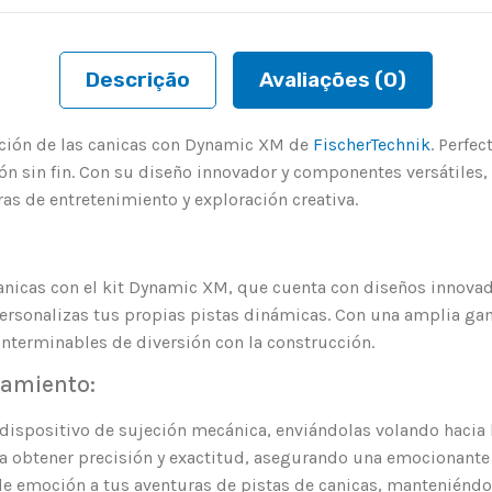
Descrição
Avaliações (0)
ción de las canicas con Dynamic XM de
FischerTechnik
. Perfe
ón sin fin. Con su diseño innovador y componentes versátiles,
as de entretenimiento y exploración creativa.
nicas con el kit Dynamic XM, que cuenta con diseños innovad
personalizas tus propias pistas dinámicas. Con una amplia gam
nterminables de diversión con la construcción.
zamiento:
 dispositivo de sujeción mecánica, enviándolas volando hacia
ra obtener precisión y exactitud, asegurando una emocionante
e emoción a tus aventuras de pistas de canicas, manteniénd