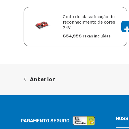
Cinto de classificação de
reconhecimento de cores
24V
854,95
€
Taxas incluídas
Anterior
NOSS
PAGAMENTO SEGURO