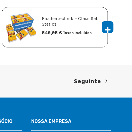
Fischertechnik – Class Set
Statics
549,95
€
Taxas incluídas
Seguinte
GÓCIO
NOSSA EMPRESA