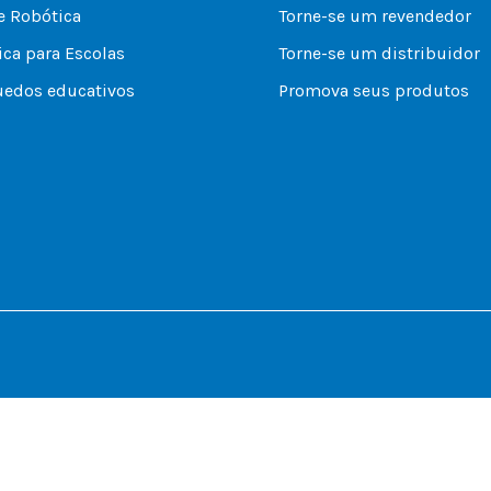
e Robótica
Torne-se um revendedor
ca para Escolas
Torne-se um distribuidor
uedos educativos
Promova seus produtos