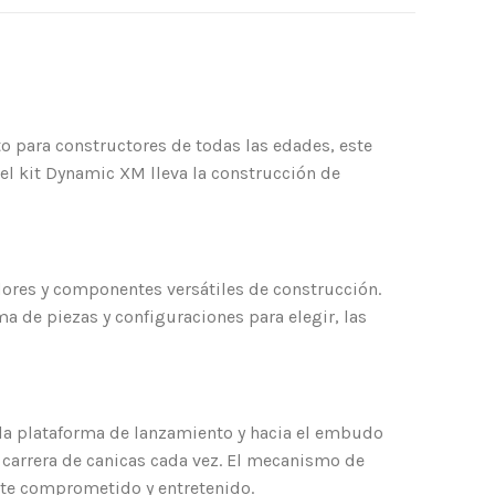
cto para constructores de todas las edades, este
 el kit Dynamic XM lleva la construcción de
ores y componentes versátiles de construcción.
a de piezas y configuraciones para elegir, las
 la plataforma de lanzamiento y hacia el embudo
 carrera de canicas cada vez. El mecanismo de
ote comprometido y entretenido.