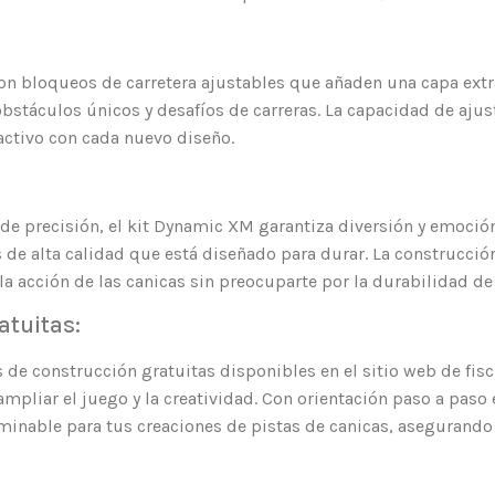
con bloqueos de carretera ajustables que añaden una capa ext
bstáculos únicos y desafíos de carreras. La capacidad de ajust
activo con cada nuevo diseño.
de precisión, el kit Dynamic XM garantiza diversión y emoción
 de alta calidad que está diseñado para durar. La construcción
a acción de las canicas sin preocuparte por la durabilidad de
atuitas:
 de construcción gratuitas disponibles en el sitio web de fi
pliar el juego y la creatividad. Con orientación paso a paso 
minable para tus creaciones de pistas de canicas, asegurando