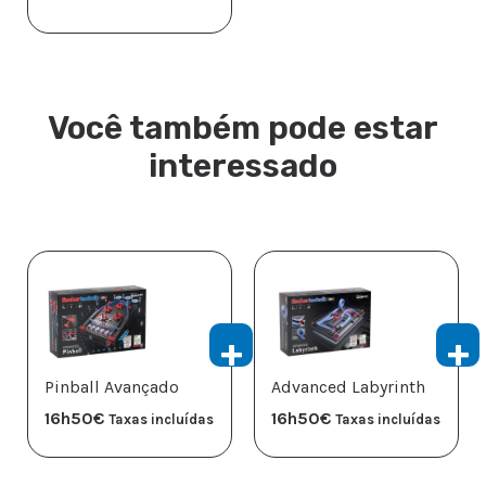
Você também pode estar
interessado
Pinball Avançado
Advanced Labyrinth
16h50
€
16h50
€
Taxas incluídas
Taxas incluídas