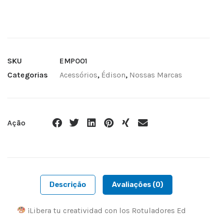
SKU
EMP001
Categorias
Acessórios
,
Édison
,
Nossas Marcas
Ação
Descrição
Avaliações (0)
¡Libera tu creatividad con los Rotuladores Ed