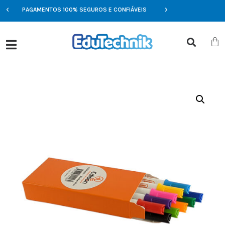
PAGAMENTOS 100% SEGUROS E CONFIÁVEIS
OFERTAS EXCLUSIVAS 