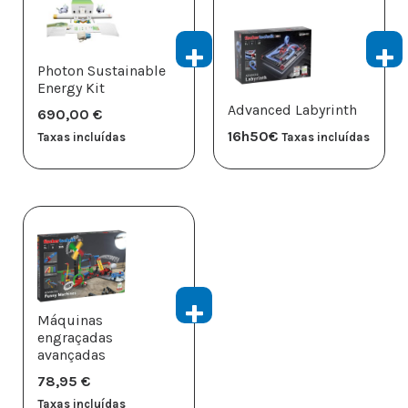
Photon Sustainable
Energy Kit
Advanced Labyrinth
690,00
€
16h50
€
Taxas incluídas
Taxas incluídas
Máquinas
engraçadas
avançadas
78,95
€
Taxas incluídas