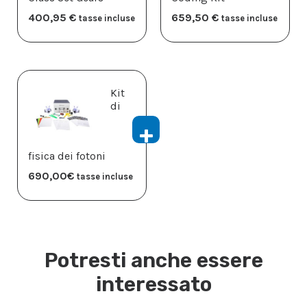
400,95
€
659,50
€
tasse incluse
tasse incluse
Kit
di
fisica dei fotoni
690,00
€
tasse incluse
Potresti anche essere
interessato