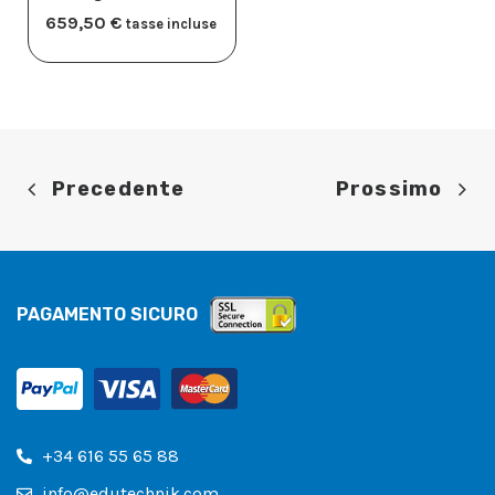
659,50
€
tasse incluse
Precedente
Prossimo
PAGAMENTO SICURO
+34 616 55 65 88
info@edutechnik.com