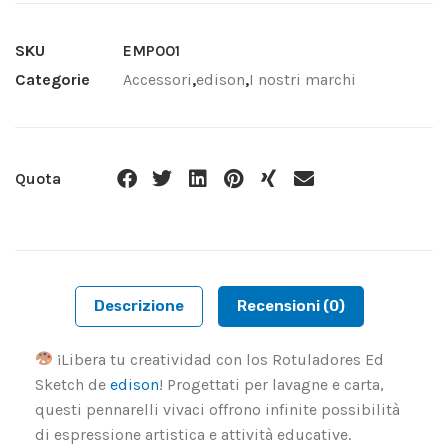
SKU
EMP001
Categorie
Accessori
,
edison
,
I nostri marchi
Quota
Descrizione
Recensioni (0)
¡Libera tu creatividad con los Rotuladores Ed
Sketch de
edison
! Progettati per lavagne e carta,
questi pennarelli vivaci offrono infinite possibilità
di espressione artistica e attività educative.