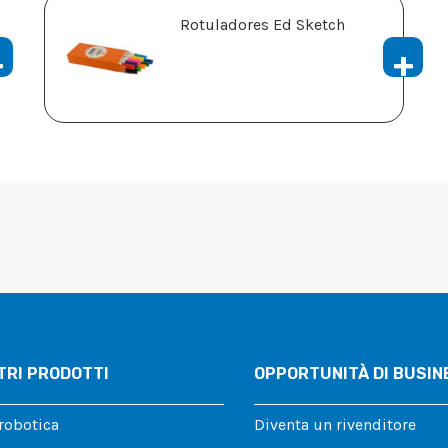
Rotuladores Ed Sketch
TRI PRODOTTI
OPPORTUNITÀ DI BUSIN
 robotica
Diventa un rivenditore