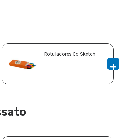
Rotuladores Ed Sketch
ssato