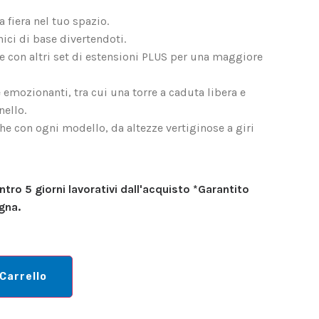
 fiera nel tuo spazio.
nici di base divertendoti.
 con altri set di estensioni PLUS per una maggiore
e emozionanti, tra cui una torre a caduta libera e
ello.
e con ogni modello, da altezze vertiginose a giri
tro 5 giorni lavorativi dall'acquisto *Garantito
gna.
 Carrello