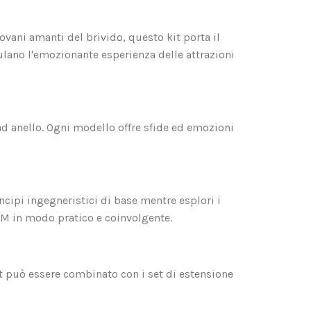
giovani amanti del brivido, questo kit porta il
ulano l'emozionante esperienza delle attrazioni
 ad anello. Ogni modello offre sfide ed emozioni
cipi ingegneristici di base mentre esplori i
EM in modo pratico e coinvolgente.
set può essere combinato con i set di estensione