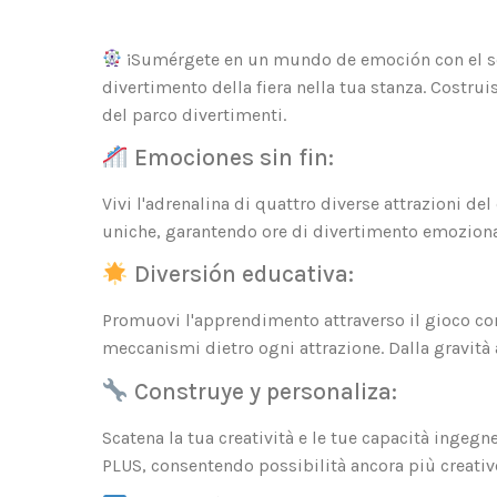
¡Sumérgete en un mundo de emoción con el s
divertimento della fiera nella tua stanza. Costr
del parco divertimenti.
Emociones sin fin:
Vivi l'adrenalina di quattro diverse attrazioni de
uniche, garantendo ore di divertimento emoziona
Diversión educativa:
Promuovi l'apprendimento attraverso il gioco con 
meccanismi dietro ogni attrazione. Dalla gravit
Construye y personaliza:
Scatena la tua creatività e le tue capacità ingegn
PLUS, consentendo possibilità ancora più creative