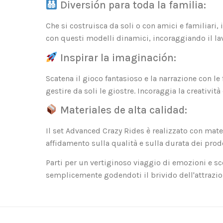
Diversión para toda la familia:
Che si costruisca da soli o con amici e familiari,
con questi modelli dinamici, incoraggiando il lav
Inspirar la imaginación:
Scatena il gioco fantasioso e la narrazione con l
gestire da soli le giostre. Incoraggia la creatività
Materiales de alta calidad:
Il set Advanced Crazy Rides è realizzato con mate
affidamento sulla qualità e sulla durata dei prodo
Parti per un vertiginoso viaggio di emozioni e sc
semplicemente godendoti il ​​brivido dell'attrazi