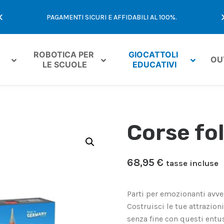
E
PAGAMENTI SICURI E AFFIDABILI AL 100%.
ROBOTICA PER 
GIOCATTOLI 
OU
LE SCUOLE
EDUCATIVI
Corse fol
68,95
€
tasse incluse
Parti per emozionanti avve
Costruisci le tue attrazion
senza fine con questi entu