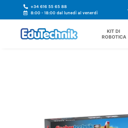
+34 616 55 65 88
A L'AREA EUROPEA
SPEDIZIONE VELOCE, ARRIVO VELOC
8:00 - 18:00 dal lunedì al venerdì
KIT DI 
ROBOTICA