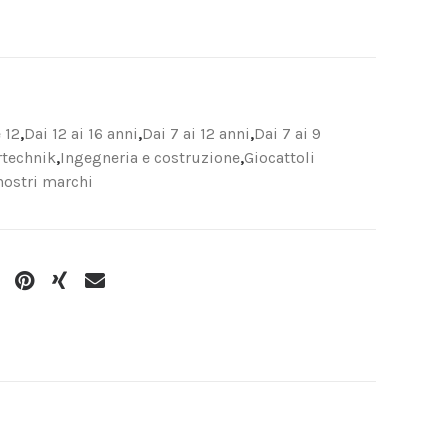
e 12
,
Dai 12 ai 16 anni
,
Dai 7 ai 12 anni
,
Dai 7 ai 9
rtechnik
,
Ingegneria e costruzione
,
Giocattoli
 nostri marchi