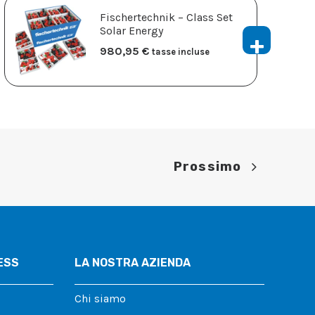
Fischertechnik – Class Set
Solar Energy
980,95
€
tasse incluse
Prossimo
ESS
LA NOSTRA AZIENDA
Chi siamo