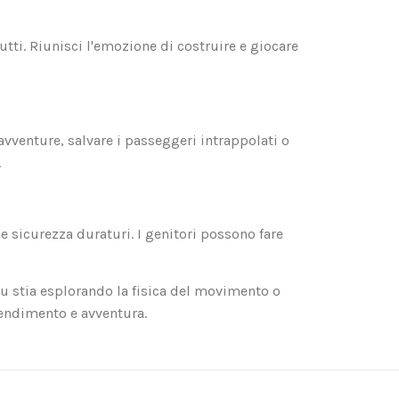
utti. Riunisci l'emozione di costruire e giocare
avventure, salvare i passeggeri intrappolati o
.
e sicurezza duraturi. I genitori possono fare
tu stia esplorando la fisica del movimento o
rendimento e avventura.