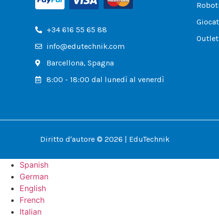
Roboti
Giocat
+34 616 55 65 88
Outlet
info@edutechnik.com
Barcellona, ​​Spagna
8:00 - 18:00 dal lunedì al venerdì
Diritto d'autore © 2026 | EduTechnik
Spanish
German
English
French
Italian