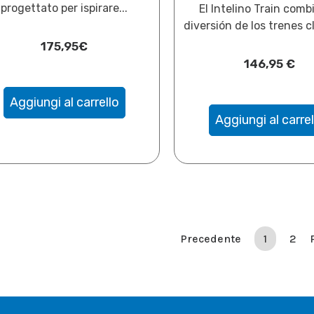
progettato per ispirare...
El Intelino Train comb
diversión de los trenes cl
175,95
€
146,95
€
Aggiungi al carrello
Aggiungi al carrel
Precedente
1
2