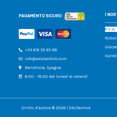
I NOS
PAGAMENTO SICURO
Kit di
Roboti
Giocat
+34 616 55 65 88
Outlet
info@edutechnik.com
Barcellona, ​​Spagna
8:00 - 18:00 dal lunedì al venerdì
Diritto d'autore © 2026 | EduTechnik