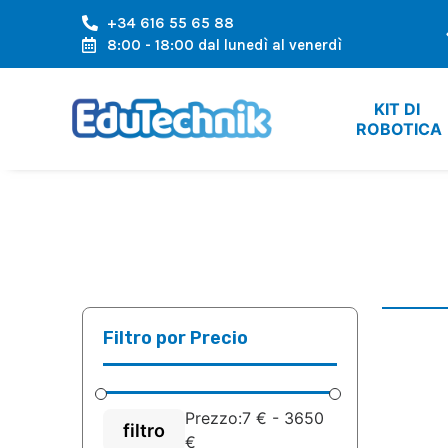
+34 616 55 65 88
A L'AREA EUROPEA
SPEDIZIONE VELOCE, ARRIVO VELOC
8:00 - 18:00 dal lunedì al venerdì
KIT DI 
ROBOTICA
Filtro por Precio
Prezzo:
7 €
-
3650
filtro
€