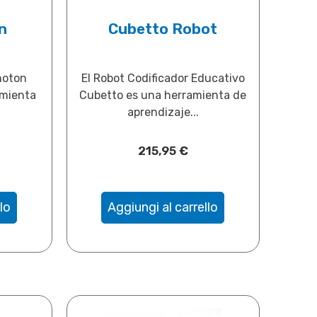
n
Cubetto Robot
hoton
El Robot Codificador Educativo
amienta
Cubetto es una herramienta de
aprendizaje...
215,95
€
lo
Aggiungi al carrello