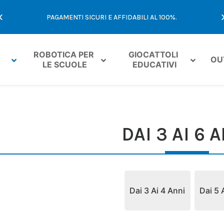
E
PAGAMENTI SICURI E AFFIDABILI AL 100%.
ROBOTICA PER 
GIOCATTOLI 
OU
LE SCUOLE
EDUCATIVI
DAI 3 AI 6 
Dai 3 Ai 4 Anni
Dai 5 