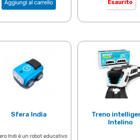
Esaurito
Aggiungi al carrello
Sfera India
Treno intellige
Intelino
ro Indi è un robot educativo