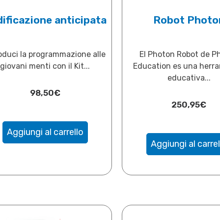
ificazione anticipata
Robot Photo
oduci la programmazione alle
El Photon Robot de P
giovani menti con il Kit...
Education es una herr
educativa...
98,50
€
250,95
€
Aggiungi al carrello
Aggiungi al carrel