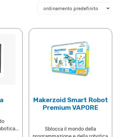
ca
Makerzoid Smart Robot
Premium VAPORE
do
botica...
Sblocca il mondo della
programmazione e della robotica