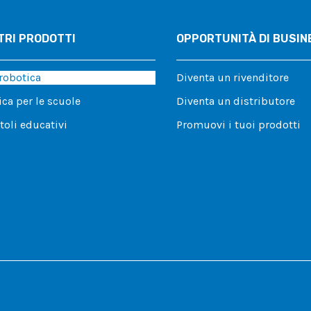
TRI PRODOTTI
OPPORTUNITÀ DI BUSIN
 robotica
Diventa un rivenditore
ca per le scuole
Diventa un distributore
toli educativi
Promuovi i tuoi prodotti