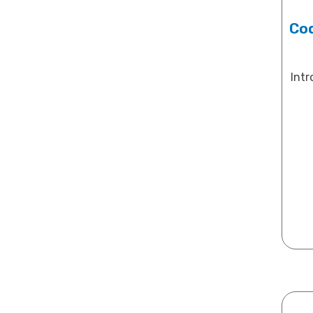
Cod
Intr