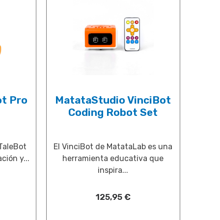
t Pro
MatataStudio VinciBot
Coding Robot Set
TaleBot
El VinciBot de MatataLab es una
ción y...
herramienta educativa que
inspira...
125,95
€