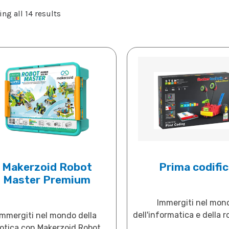
ng all 14 results
Makerzoid Robot
Prima codifi
Master Premium
Immergiti nel mon
dell'informatica e della ro
Immergiti nel mondo della
otica con Makerzoid Robot...