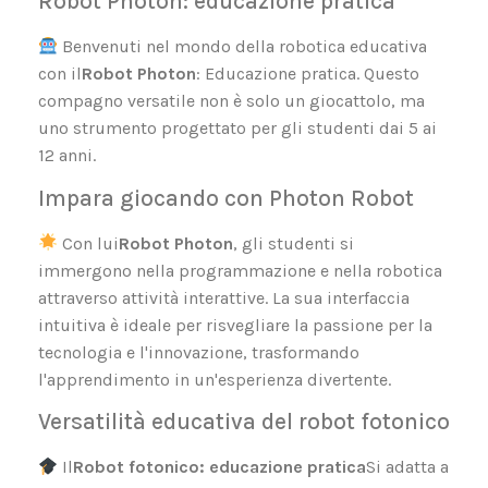
Robot Photon: educazione pratica
Benvenuti nel mondo della robotica educativa
con il
Robot Photon
: Educazione pratica. Questo
compagno versatile non è solo un giocattolo, ma
uno strumento progettato per gli studenti dai 5 ai
12 anni.
Impara giocando con Photon Robot
Con lui
Robot Photon
, gli studenti si
immergono nella programmazione e nella robotica
attraverso attività interattive. La sua interfaccia
intuitiva è ideale per risvegliare la passione per la
tecnologia e l'innovazione, trasformando
l'apprendimento in un'esperienza divertente.
Versatilità educativa del robot fotonico
Il
Robot fotonico: educazione pratica
Si adatta a