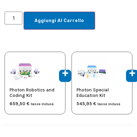
Aggiungi Al Carrello
Photon Robotics and
Photon Special
Coding Kit
Education Kit
659,50
€
545,95
€
tasse incluse
tasse incluse