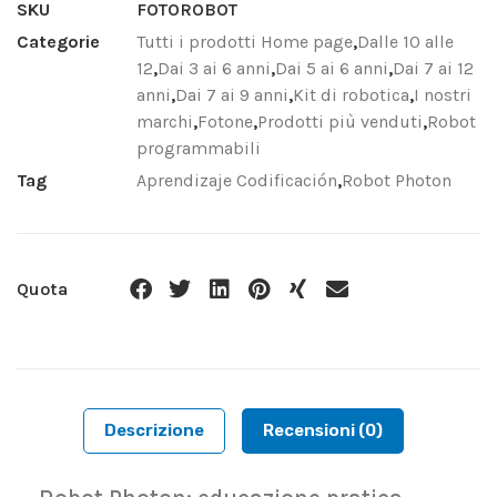
SKU
FOTOROBOT
Categorie
Tutti i prodotti Home page
,
Dalle 10 alle
12
,
Dai 3 ai 6 anni
,
Dai 5 ai 6 anni
,
Dai 7 ai 12
anni
,
Dai 7 ai 9 anni
,
Kit di robotica
,
I nostri
marchi
,
Fotone
,
Prodotti più venduti
,
Robot
programmabili
Tag
Aprendizaje Codificación
,
Robot Photon
Quota
Descrizione
Recensioni (0)