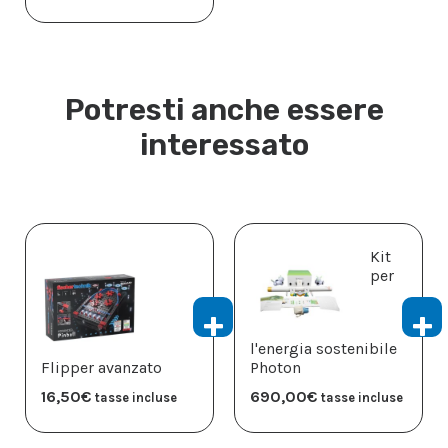
Potresti anche essere
interessato
Kit
per
l'energia sostenibile
Flipper avanzato
Photon
16,50
€
690,00
€
tasse incluse
tasse incluse