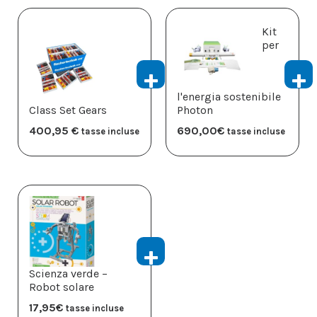
Kit
per
l'energia sostenibile
Class Set Gears
Photon
400,95
€
690,00
€
tasse incluse
tasse incluse
Scienza verde –
Robot solare
17,95
€
tasse incluse