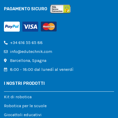
PAGAMENTO SICURO
+34 616 55 65 88
info@edutechnik.com
Barcellona, ​​Spagna
8:00 - 18:00 dal lunedì al venerdì
I NOSTRI PRODOTTI
Kit di robotica
Robotica per le scuole
Giocattoli educativi