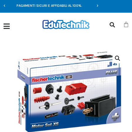
E
PAGAMENTI SICURI E AFFIDABILI AL 100%.
OFFERTE ESCLUSIV