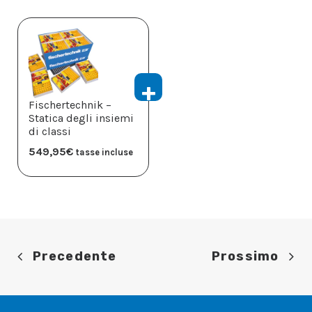
Fischertechnik –
Statica degli insiemi
di classi
549,95
€
tasse incluse
Precedente
Prossimo