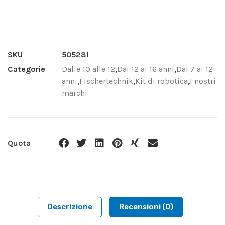
SKU
505281
Categorie
Dalle 10 alle 12
,
Dai 12 ai 16 anni
,
Dai 7 ai 12
anni
,
Fischertechnik
,
Kit di robotica
,
I nostri
marchi
Quota
Descrizione
Recensioni (0)