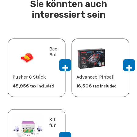
Sie könnten auch
interessiert sein
Bee-
Bot
Pusher 6 Stück
Advanced Pinball
45,95
€
16,50
€
tax included
tax included
Kit
für