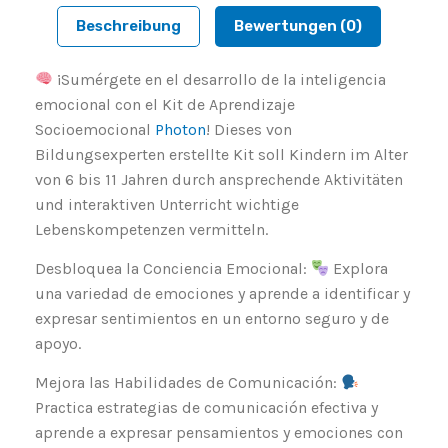
Beschreibung
Bewertungen (0)
¡Sumérgete en el desarrollo de la inteligencia
emocional con el Kit de Aprendizaje
Socioemocional
Photon
! Dieses von
Bildungsexperten erstellte Kit soll Kindern im Alter
von 6 bis 11 Jahren durch ansprechende Aktivitäten
und interaktiven Unterricht wichtige
Lebenskompetenzen vermitteln.
Desbloquea la Conciencia Emocional:
Explora
una variedad de emociones y aprende a identificar y
expresar sentimientos en un entorno seguro y de
apoyo.
Mejora las Habilidades de Comunicación:
Practica estrategias de comunicación efectiva y
aprende a expresar pensamientos y emociones con