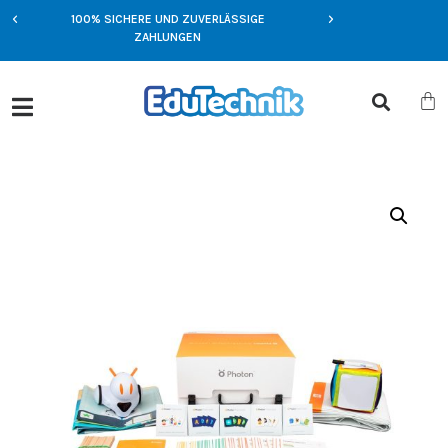
100% SICHERE UND ZUVERLÄSSIGE
NFT
EXKLUSIVE ANGEBOT
ZAHLUNGEN