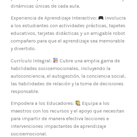
dinámicas únicas de cada aula.
Experiencia de Aprendizaje Interactivo:
Involucra
a los estudiantes con actividades prácticas, tapetes
educativos, tarjetas didácticas y un amigable robot
compañero para que el aprendizaje sea memorable
y divertido.
Currículo Integral:
Cubre una amplia gama de
habilidades socioemocionales, incluyendo la
autoconciencia, el autogestión, la conciencia social,
las habilidades de relación y la toma de decisiones
responsable.
Empodera a los Educadores:
Equipa a los
maestros con los recursos y el apoyo que necesitan
para impartir de manera efectiva lecciones e
intervenciones impactantes de aprendizaje
socioemocional.