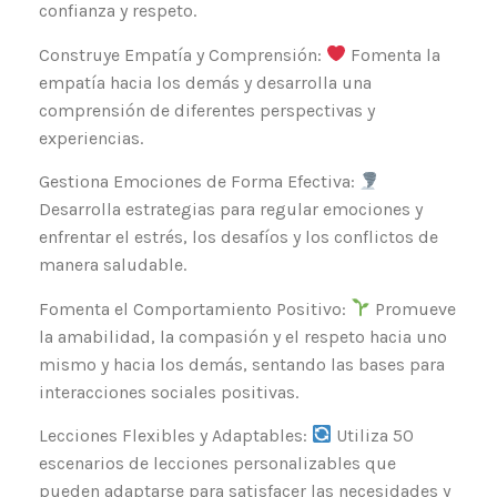
confianza y respeto.
Construye Empatía y Comprensión:
Fomenta la
empatía hacia los demás y desarrolla una
comprensión de diferentes perspectivas y
experiencias.
Gestiona Emociones de Forma Efectiva:
Desarrolla estrategias para regular emociones y
enfrentar el estrés, los desafíos y los conflictos de
manera saludable.
Fomenta el Comportamiento Positivo:
Promueve
la amabilidad, la compasión y el respeto hacia uno
mismo y hacia los demás, sentando las bases para
interacciones sociales positivas.
Lecciones Flexibles y Adaptables:
Utiliza 50
escenarios de lecciones personalizables que
pueden adaptarse para satisfacer las necesidades y