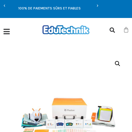
E
100% DE PAIEMENTS SÛRS ET FIABLES
OFFRES EXCLUSIVES UN