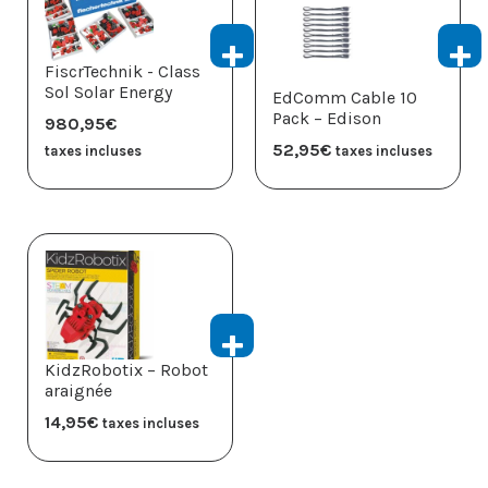
FiscrTechnik - Class
Sol Solar Energy
EdComm Cable 10
Pack – Edison
980,95
€
52,95
€
taxes incluses
taxes incluses
KidzRobotix – Robot
araignée
14,95
€
taxes incluses