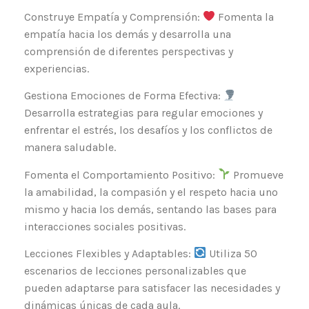
Construye Empatía y Comprensión:
Fomenta la
empatía hacia los demás y desarrolla una
comprensión de diferentes perspectivas y
experiencias.
Gestiona Emociones de Forma Efectiva:
Desarrolla estrategias para regular emociones y
enfrentar el estrés, los desafíos y los conflictos de
manera saludable.
Fomenta el Comportamiento Positivo:
Promueve
la amabilidad, la compasión y el respeto hacia uno
mismo y hacia los demás, sentando las bases para
interacciones sociales positivas.
Lecciones Flexibles y Adaptables:
Utiliza 50
escenarios de lecciones personalizables que
pueden adaptarse para satisfacer las necesidades y
dinámicas únicas de cada aula.