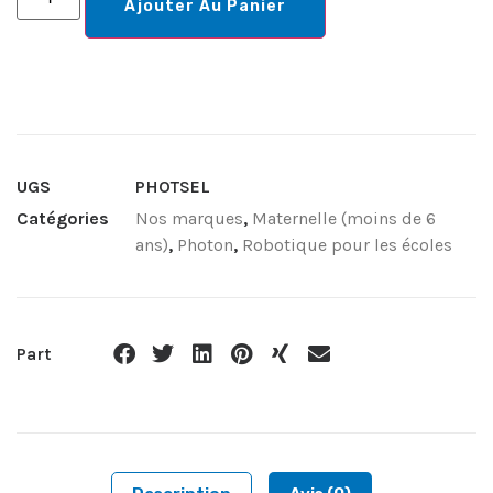
Ajouter Au Panier
UGS
PHOTSEL
Catégories
Nos marques
,
Maternelle (moins de 6
ans)
,
Photon
,
Robotique pour les écoles
Part