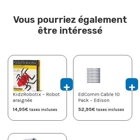
Vous pourriez également
être intéressé
KidzRobotix – Robot
EdComm Cable 10
araignée
Pack – Edison
14,95
€
52,95
€
taxes incluses
taxes incluses