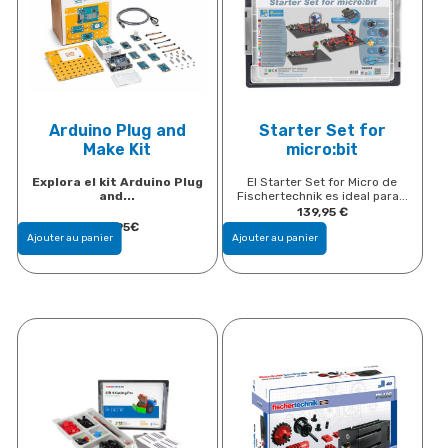
Arduino Plug and
Starter Set for
Make Kit
micro:bit
Explora el kit Arduino Plug
El Starter Set for Micro de
and...
Fischertechnik es ideal para...
139,95
€
90,95
€
Ajouter au panier
Ajouter au panier