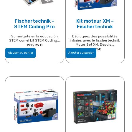
Fischertechnik –
Kit moteur XM –
STEM Coding Pro
Fischertechnik
Sumérgete en la educación
Débloquez des possibilités
STEM con el kit STEM Coding...
infinies avec le fischertechnik
Motor Set XM. Depuis...
285,95
€
32,95
€
Ajouter au panier
Ajouter au panier