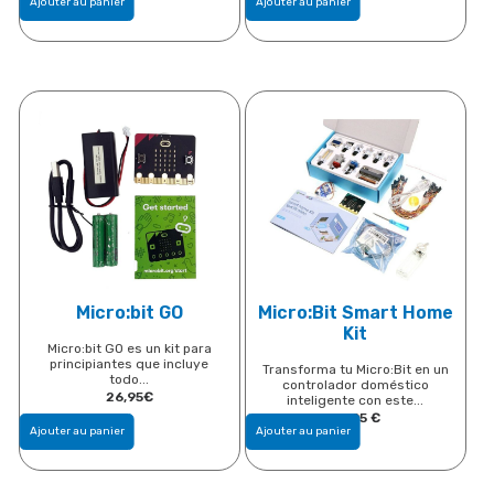
Ajouter au panier
Ajouter au panier
Micro:bit GO
Micro:Bit Smart Home
Kit
Micro:bit GO es un kit para
principiantes que incluye
Transforma tu Micro:Bit en un
todo...
controlador doméstico
26,95
€
inteligente con este...
53,95
€
Ajouter au panier
Ajouter au panier