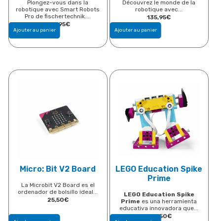
Plongez-vous dans la
Découvrez le monde de la
robotique avec Smart Robots
robotique avec...
Pro de fischertechnik....
135,95
€
180,95
€
Ajouter au panier
Ajouter au panier
Micro: Bit V2 Board
LEGO Education Spike
Prime
La Microbit V2 Board es el
ordenador de bolsillo ideal...
LEGO Education Spike
25,50
€
Prime
es una herramienta
educativa innovadora que...
485,50
€