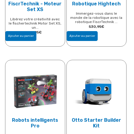
FiscrTechnik - Moteur
Robotique Hightech
Set XS
Immergez-vous dans le
monde de la robotique avec la
Libérez votre créativité avec
robotique FiscrTechnik ...
le fischertechnik Motor Set XS,
530,95
€
un...
30,95
€
Ajouter au panier
Ajouter au panier
Robots intelligents
Otto Starter Builder
Pro
Kit