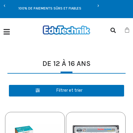
E
100% DE PAIEMENTS SÛRS ET FIABLES
OFFRES EXCLUSIVES UN
DE 12 À 16 ANS
Filtrer et trier