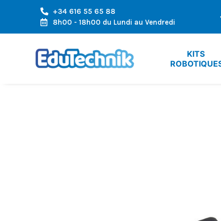
+34 616 55 65 88
LA RÉGION DE L'EUROPE
EXPÉDITION RAPIDE, ARRIVÉE RAPID
8h00 - 18h00 du Lundi au Vendredi
KITS 
ROBOTIQUE