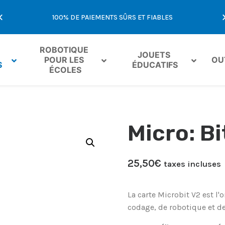
E
100% DE PAIEMENTS SÛRS ET FIABLES
OFFR
ROBOTIQUE 
JOUETS 
POUR LES 
OU
S
ÉDUCATIFS
ÉCOLES
Micro: B
25,50
€
taxes incluses
La carte Microbit V2 est l'
codage, de robotique et d