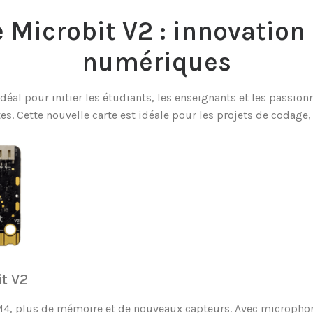
 Microbit V2 : innovation
numériques
idéal pour initier les étudiants, les enseignants et les passi
es. Cette nouvelle carte est idéale pour les projets de codage
it V2
M4, plus de mémoire et de nouveaux capteurs. Avec microphone 