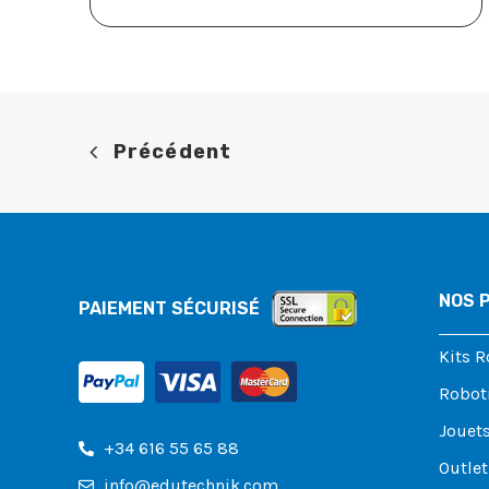
Précédent
NOS 
PAIEMENT SÉCURISÉ
Kits 
Robot
Jouets
+34 616 55 65 88
Outlet
info@edutechnik.com