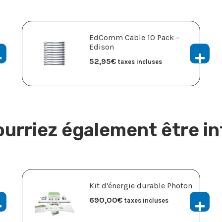
EdComm Cable 10 Pack –
Edison
52,95
€
taxes incluses
urriez également être i
Kit d'énergie durable Photon
690,00
€
taxes incluses