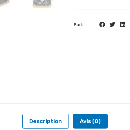
Part
Description
Avis (0)