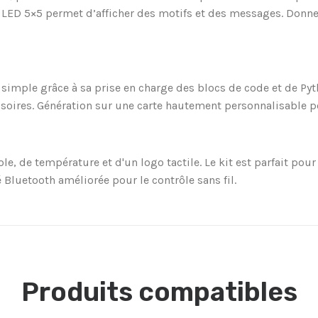
 LED 5×5 permet d’afficher des motifs et des messages. Donner
 simple grâce à sa prise en charge des blocs de code et de Py
ires. Génération sur une carte hautement personnalisable pour
e température et d'un logo tactile. Le kit est parfait pour les
 Bluetooth améliorée pour le contrôle sans fil.
Produits compatibles