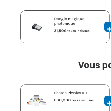
Dongle magique
photonique
31,50
€
taxes incluses
Vous po
Photon Physics Kit
690,00
€
taxes incluses