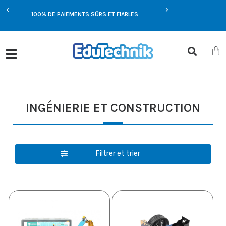
E
100% DE PAIEMENTS SÛRS ET FIABLES
OFFRES EXCLUSIVES UN
INGÉNIERIE ET CONSTRUCTION
Filtrer et trier