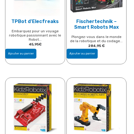
TPBot d'Elecfreaks
Fischertechnik –
Smart Robots Max
Embarquez pour un voyage
robotique passionnant avec le
Plongez-vous dans le monde
Robot...
de la robotique et du codage...
45,95
€
284,95
€
Ajouter au panier
Ajouter au panier