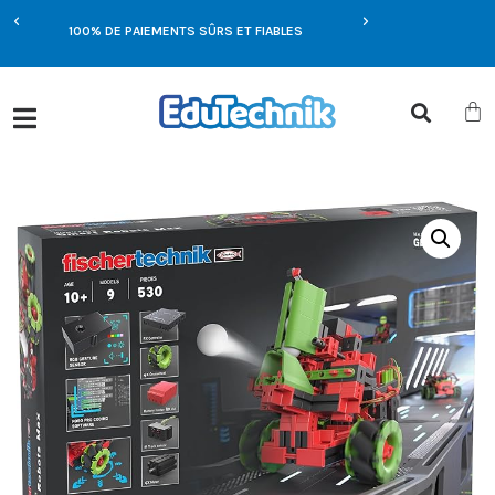
E
100% DE PAIEMENTS SÛRS ET FIABLES
OFFRES EXCLUSIVES UN