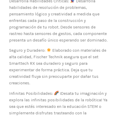
Desarrolla Habilidades Críticas:
Desarrolla
habilidades de resolución de problemas,
pensamiento lógico y creatividad a medida que
enfrentas cada paso de la construcción y
programación de tu robot. Desde sensores de
rastreo hasta sensores de gestos, cada componente
presenta un desafío único esperando ser dominado.
Seguro y Duradero:
Elaborado con materiales de
alta calidad, Fischer Technik asegura que el set
Smarttech RX sea duradero y seguro para
experimentar de forma práctica. Deja que tu
creatividad fluya sin preocuparte por dañar tus
creaciones.
Infinitas Posibilidades:
¡Desata tu imaginación y
explora las infinitas posibilidades de la robótica! Ya
sea que estés interesado en la educación STEM o
simplemente disfrutes trasteando con la