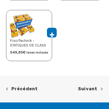
FiscrTechnik -
STATIQUES DE CLASS
549,95
€
taxes incluses
Précédent
Suivant