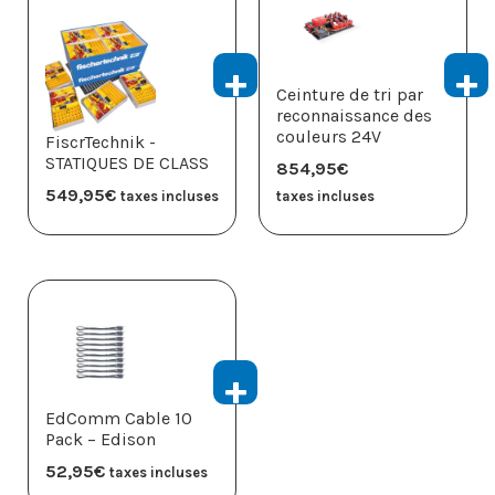
Ceinture de tri par
reconnaissance des
couleurs 24V
FiscrTechnik -
STATIQUES DE CLASS
854,95
€
549,95
€
taxes incluses
taxes incluses
EdComm Cable 10
Pack – Edison
52,95
€
taxes incluses