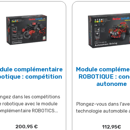
dule complémentaire
Module compléme
botique : compétition
ROBOTIQUE : con
autonome
ongez dans les compétitions
e robotique avec le module
Plongez-vous dans l'aven
omplémentaire ROBOTICS...
technologie automobile a
200,95
€
112,95
€