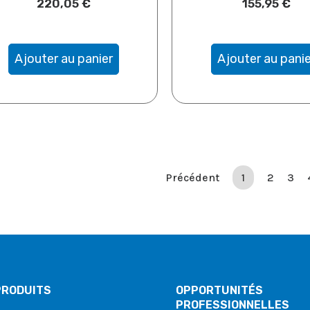
220,05
€
155,95
€
Ajouter au panier
Ajouter au panie
Précédent
1
2
3
PRODUITS
OPPORTUNITÉS
PROFESSIONNELLES