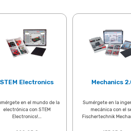
STEM Electronics
Mechanics 2.
umérgete en el mundo de la
Sumérgete en la ingen
electrónica con STEM
mecánica con el s
Electronics!...
Fischertechnik Mechan