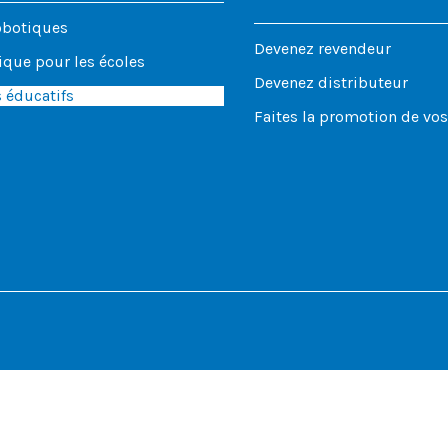
obotiques
Devenez revendeur
que pour les écoles
Devenez distributeur
 éducatifs
Faites la promotion de vo