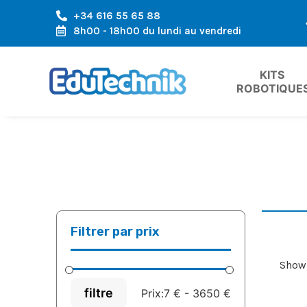
+34 616 55 65 88
LA RÉGION DE L'EUROPE
EXPÉDITION RAPIDE, ARRIVÉE RAPID
8h00 - 18h00 du lundi au vendredi
KITS 
ROBOTIQUE
Filtrer par prix
Showi
filtre
Prix:
7 €
-
3650 €