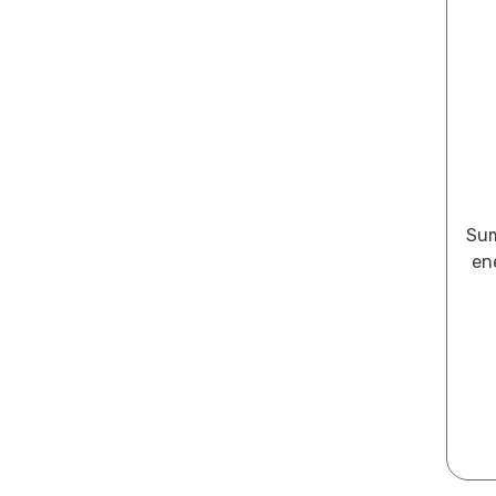
Sum
en