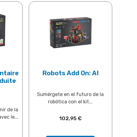
ntaire
Robots Add On: AI
duite
Sumérgete en el futuro de la
robótica con el kit...
ir de la
vec le...
102,95
€