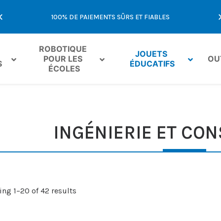
E
100% DE PAIEMENTS SÛRS ET FIABLES
OFFR
ROBOTIQUE 
JOUETS 
POUR LES 
OU
S
ÉDUCATIFS
ÉCOLES
INGÉNIERIE ET CO
ng 1–20 of 42 results