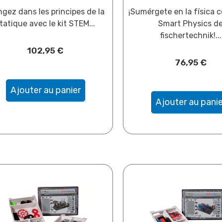
ngez dans les principes de la
¡Sumérgete en la física 
tatique avec le kit STEM...
Smart Physics d
fischertechnik!...
102,95
€
76,95
€
Ajouter au panier
Ajouter au panie