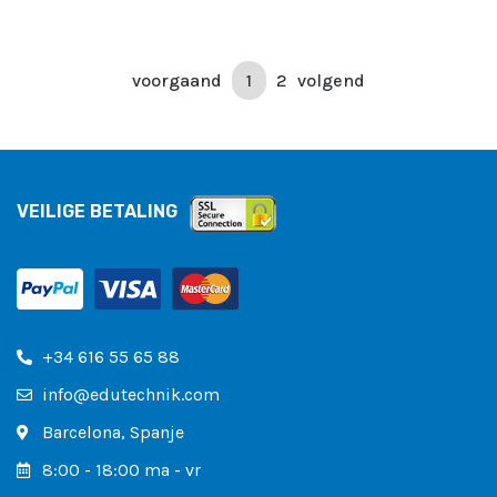
voorgaand
1
2
volgend
VEILIGE BETALING
+34 616 55 65 88
info@edutechnik.com
Barcelona, ​​Spanje
8:00 - 18:00 ma - vr