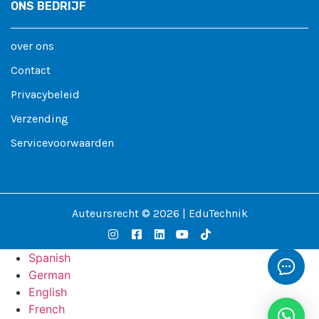
ONS BEDRIJF
over ons
Contact
Privacybeleid
Verzending
Servicevoorwaarden
Auteursrecht © 2026 | EduTechnik
Spanish
German
English
French