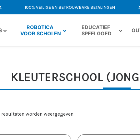
MST
100% VEILIGE EN BETROUWBARE BETALINGEN
EXCLU
ROBOTICA 
EDUCATIEF 
S
OU
VOOR SCHOLEN
SPEELGOED
KLEUTERSCHOOL (JONGE
5 resultaten worden weergegeven