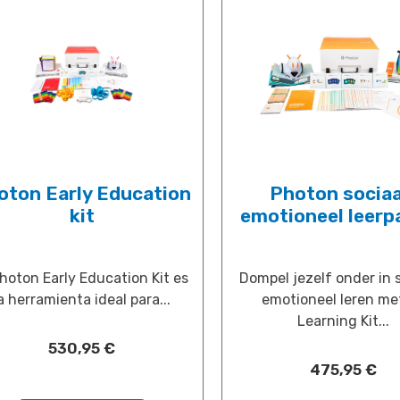
oton Early Education
Photon sociaa
kit
emotioneel leerp
Photon Early Education Kit es
Dompel jezelf onder in 
a herramienta ideal para...
emotioneel leren me
Learning Kit...
530,95
​€
475,95
​€