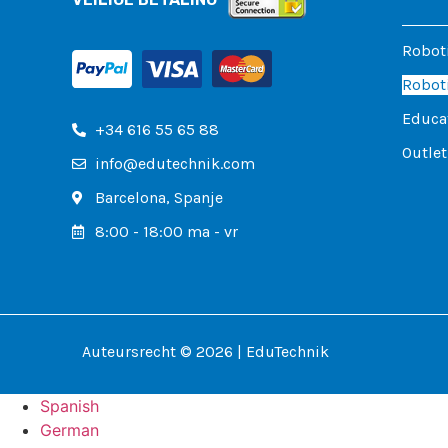
Robot
Roboti
Educa
+34 616 55 65 88
Outlet
info@edutechnik.com
Barcelona, ​​Spanje
8:00 - 18:00 ma - vr
Auteursrecht © 2026 | EduTechnik
Spanish
German