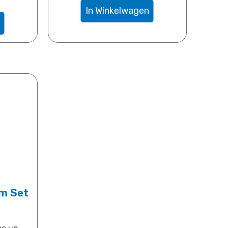
In Winkelwagen
m Set