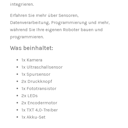
integrieren.
Erfahren Sie mehr über Sensoren,
Datenverarbeitung, Programmierung und mehr,
während Sie Ihre eigenen Roboter bauen und
programmieren.
Was beinhaltet:
1x Kamera
1x Ultraschallsensor
1x Spursensor
2x Druckknopf
1x Fototransistor
2x LEDs
2x Encodermotor
1x TXT 4,0-Treiber
1x Akku-Set