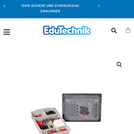
100% SICHERE UND ZUVERLÄSSIGE
NFT
EXKLUSIVE ANGEBOT
ZAHLUNGEN