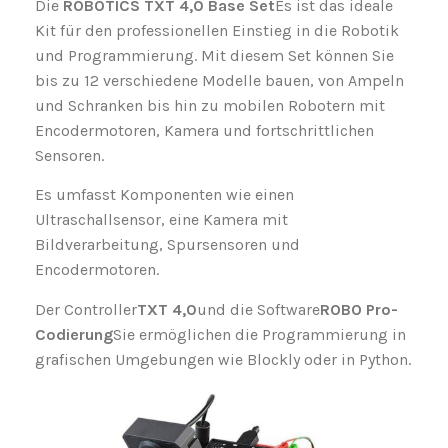
Die
ROBOTICS TXT 4,0 Base Set
Es ist das ideale
Kit für den professionellen Einstieg in die Robotik
und Programmierung. Mit diesem Set können Sie
bis zu 12 verschiedene Modelle bauen, von Ampeln
und Schranken bis hin zu mobilen Robotern mit
Encodermotoren, Kamera und fortschrittlichen
Sensoren.
Es umfasst Komponenten wie einen
Ultraschallsensor, eine Kamera mit
Bildverarbeitung, Spursensoren und
Encodermotoren.
Der Controller
TXT 4,0
und die Software
ROBO Pro-
Codierung
Sie ermöglichen die Programmierung in
grafischen Umgebungen wie Blockly oder in Python.