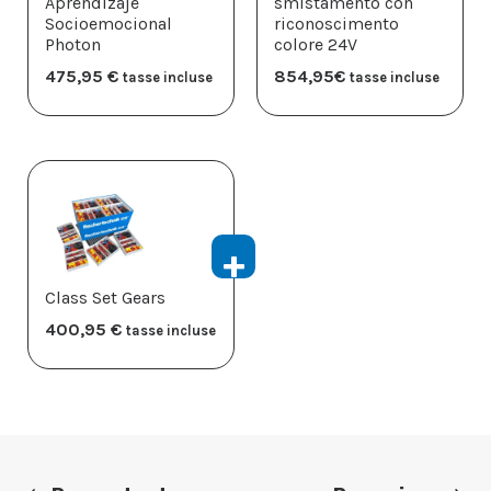
Aprendizaje
smistamento con
Socioemocional
riconoscimento
Photon
colore 24V
475,95
€
854,95
€
tasse incluse
tasse incluse
Class Set Gears
400,95
€
tasse incluse