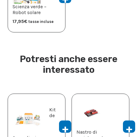
Scienza verde –
Robot solare
17,95
€
tasse incluse
Potresti anche essere
interessato
Kit
de
Nastro di