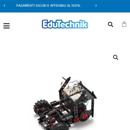
E
PAGAMENTI SICURI E AFFIDABILI AL 100%.
OFFERTE ESCLUSIV