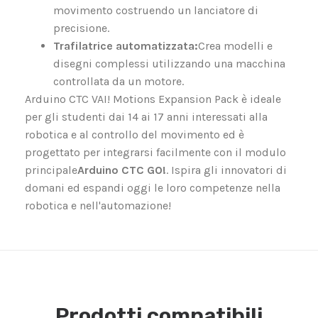
movimento costruendo un lanciatore di
precisione.
Trafilatrice automatizzata:
Crea modelli e
disegni complessi utilizzando una macchina
controllata da un motore.
Arduino CTC VAI! Motions Expansion Pack è ideale
per gli studenti dai 14 ai 17 anni interessati alla
robotica e al controllo del movimento ed è
progettato per integrarsi facilmente con il modulo
principale
Arduino CTC GO!
. Ispira gli innovatori di
domani ed espandi oggi le loro competenze nella
robotica e nell'automazione!
Prodotti compatibili