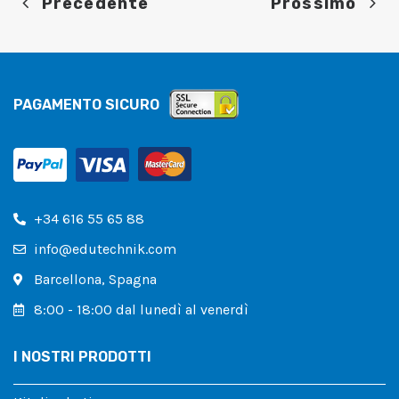
Precedente
Prossimo
PAGAMENTO SICURO
+34 616 55 65 88
info@edutechnik.com
Barcellona, ​​Spagna
8:00 - 18:00 dal lunedì al venerdì
I NOSTRI PRODOTTI