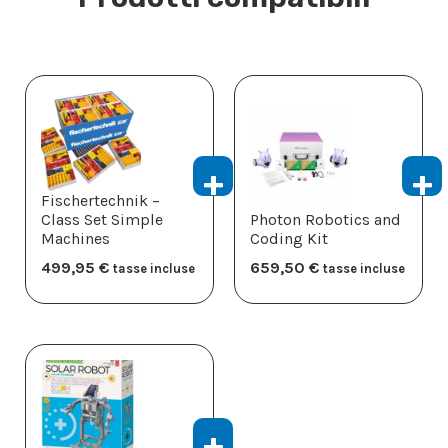
Fischertechnik –
Class Set Simple
Photon Robotics and
Machines
Coding Kit
499,95
€
659,50
€
tasse incluse
tasse incluse