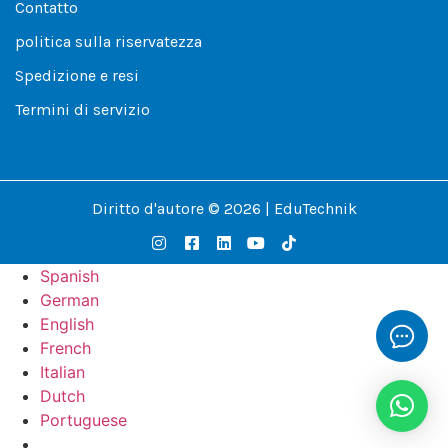
Contatto
politica sulla riservatezza
Spedizione e resi
Termini di servizio
Diritto d'autore © 2026 | EduTechnik
Spanish
German
English
French
Italian
Dutch
Portuguese