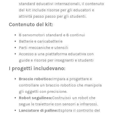
standard educativi internazionali, il contenuto
del kit include risorse per gli educatori e
attività passo passo per gli studenti.
Contenuto del kit:
8 servomotori standard e 8 continui
Batterie e caricabatterie
Parti meccaniche e utensili
Accesso a una piattaforma educativa con
guide e risorse per insegnanti e studenti
I progetti includevano:
Braccio robotico:
Impara a progettare e
controllare un braccio robotico che manipola
gli oggetti con precisione.
Robot seguilinea:
Costruisci un robot che
segue le traiettorie con sensori a infrarossi.
Lanciatore di palline:
Esplora il controllo del