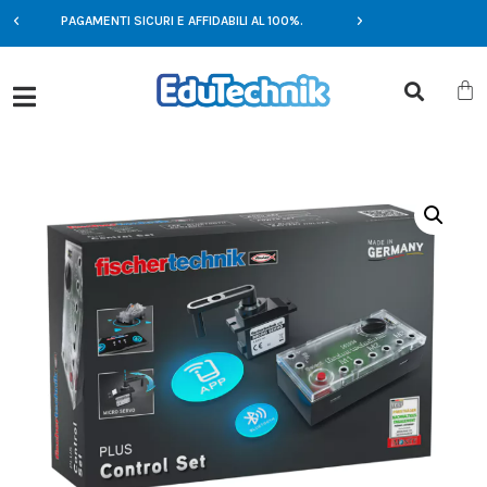
E
PAGAMENTI SICURI E AFFIDABILI AL 100%.
OFFERTE ESCLUSIV