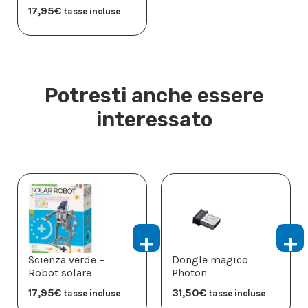
17,95
€
tasse incluse
Potresti anche essere
interessato
Scienza verde –
Dongle magico
Robot solare
Photon
17,95
€
31,50
€
tasse incluse
tasse incluse