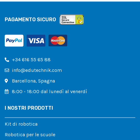
PAGAMENTO SICURO
+34 616 55 65 88
info@edutechnik.com
Barcellona, ​​Spagna
8:00 - 18:00 dal lunedì al venerdì
I NOSTRI PRODOTTI
Kit di robotica
Robotica per le scuole