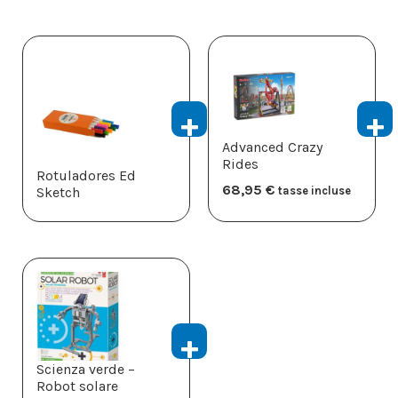
Advanced Crazy
Rides
Rotuladores Ed
68,95
€
Sketch
tasse incluse
Scienza verde –
Robot solare