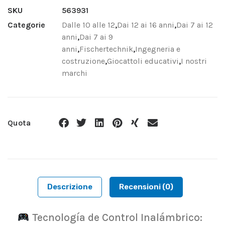
SKU
563931
Categorie
Dalle 10 alle 12
,
Dai 12 ai 16 anni
,
Dai 7 ai 12
anni
,
Dai 7 ai 9
anni
,
Fischertechnik
,
Ingegneria e
costruzione
,
Giocattoli educativi
,
I nostri
marchi
Quota
Descrizione
Recensioni (0)
Tecnología de Control Inalámbrico: