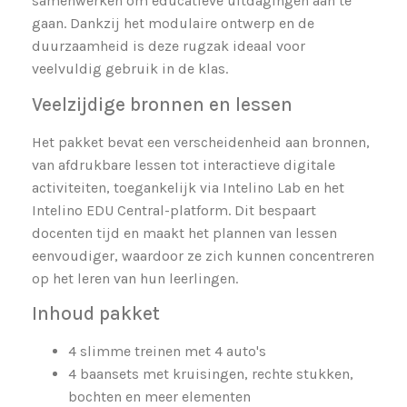
samenwerken om educatieve uitdagingen aan te
gaan. Dankzij het modulaire ontwerp en de
duurzaamheid is deze rugzak ideaal voor
veelvuldig gebruik in de klas.
Veelzijdige bronnen en lessen
Het pakket bevat een verscheidenheid aan bronnen,
van afdrukbare lessen tot interactieve digitale
activiteiten, toegankelijk via Intelino Lab en het
Intelino EDU Central-platform. Dit bespaart
docenten tijd en maakt het plannen van lessen
eenvoudiger, waardoor ze zich kunnen concentreren
op het leren van hun leerlingen.
Inhoud pakket
4 slimme treinen met 4 auto's
4 baansets met kruisingen, rechte stukken,
bochten en meer elementen