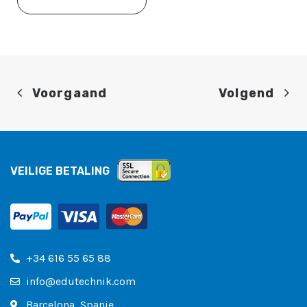
Voorgaand
Volgend
VEILIGE BETALING
+34 616 55 65 88
info@edutechnik.com
Barcelona, ​​Spanje