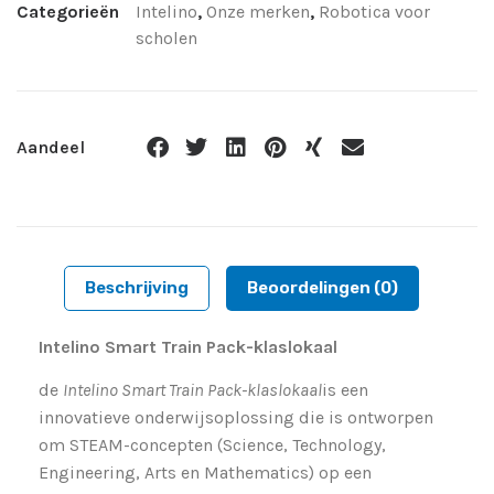
Categorieën
Intelino
,
Onze merken
,
Robotica voor
scholen
Aandeel
Beschrijving
Beoordelingen (0)
Intelino Smart Train Pack-klaslokaal
de
Intelino Smart Train Pack-klaslokaal
is een
innovatieve onderwijsoplossing die is ontworpen
om STEAM-concepten (Science, Technology,
Engineering, Arts en Mathematics) op een