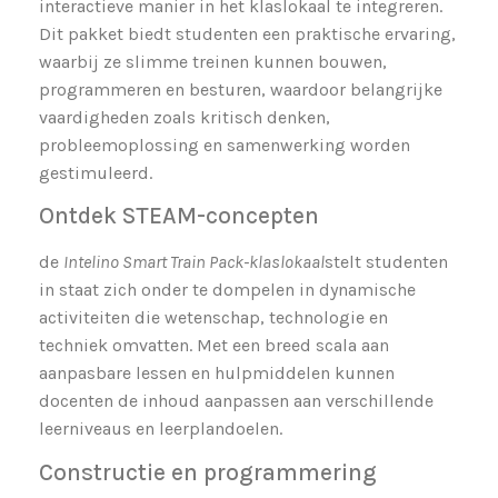
interactieve manier in het klaslokaal te integreren.
Dit pakket biedt studenten een praktische ervaring,
waarbij ze slimme treinen kunnen bouwen,
programmeren en besturen, waardoor belangrijke
vaardigheden zoals kritisch denken,
probleemoplossing en samenwerking worden
gestimuleerd.
Ontdek STEAM-concepten
de
Intelino Smart Train Pack-klaslokaal
stelt studenten
in staat zich onder te dompelen in dynamische
activiteiten die wetenschap, technologie en
techniek omvatten. Met een breed scala aan
aanpasbare lessen en hulpmiddelen kunnen
docenten de inhoud aanpassen aan verschillende
leerniveaus en leerplandoelen.
Constructie en programmering