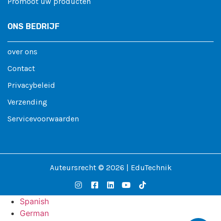
Promoot uw producten
ONS BEDRIJF
over ons
Contact
Privacybeleid
Verzending
Servicevoorwaarden
Auteursrecht © 2026 | EduTechnik
Spanish
German