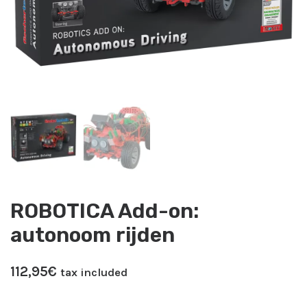
ROBOTICA Add-on:
autonoom rijden
112,95
​€
tax included