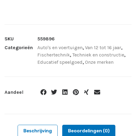
SKU
559896
Categorieën
Auto's en voertuigen
,
Van 12 tot 16 jaar
,
Fischertechnik
,
Techniek en constructie
,
Educatief speelgoed
,
Onze merken
Aandeel
Beschrijving
Beoordelingen (0)