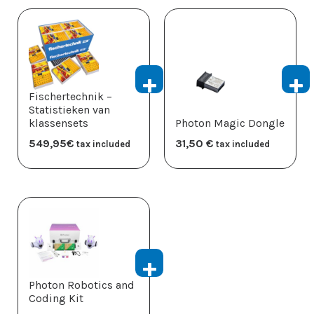
Fischertechnik –
Statistieken van
klassensets
Photon Magic Dongle
549,95
​€
31,50
​€
tax included
tax included
Photon Robotics and
Coding Kit