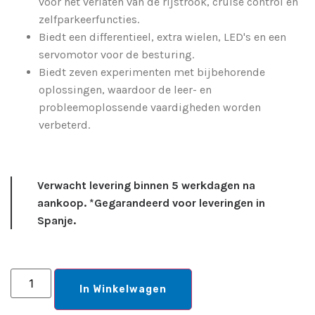
voor het verlaten van de rijstrook, cruise control en
zelfparkeerfuncties.
Biedt een differentieel, extra wielen, LED's en een
servomotor voor de besturing.
Biedt zeven experimenten met bijbehorende
oplossingen, waardoor de leer- en
probleemoplossende vaardigheden worden
verbeterd.
Verwacht levering binnen 5 werkdagen na
aankoop. *Gegarandeerd voor leveringen in
Spanje.
In Winkelwagen