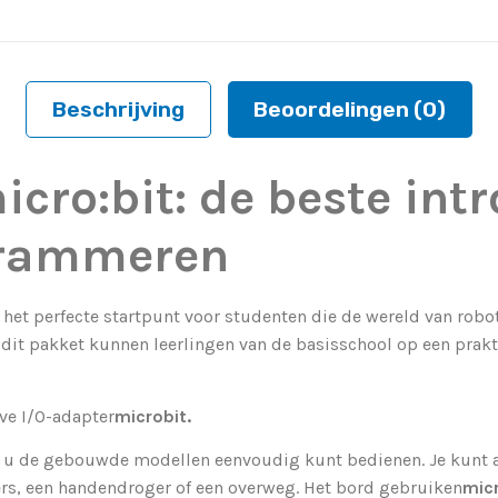
Beschrijving
Beoordelingen (0)
icro:bit: de beste intr
grammeren
s het perfecte startpunt voor studenten die de wereld van rob
it pakket kunnen leerlingen van de basisschool op een prakt
ve I/O-adapter
microbit.
e u de gebouwde modellen eenvoudig kunt bedienen. Je kunt
ers, een handendroger of een overweg. Het bord gebruiken
micr