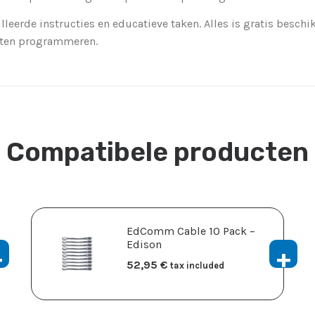
lleerde instructies en educatieve taken. Alles is gratis beschi
eten programmeren.
Compatibele producten
EdComm Cable 10 Pack –
Edison
52,95
​€
tax included