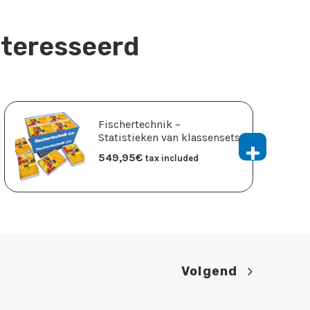
nteresseerd
Fischertechnik –
Statistieken van klassensets
549,95
​€
tax included
Volgend