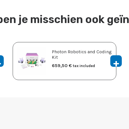
ben je misschien ook geï
Photon Robotics and Coding
Kit
659,50
​€
tax included