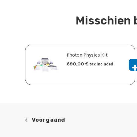
Misschien 
Photon Physics Kit
690,00
​€
tax included
Voorgaand