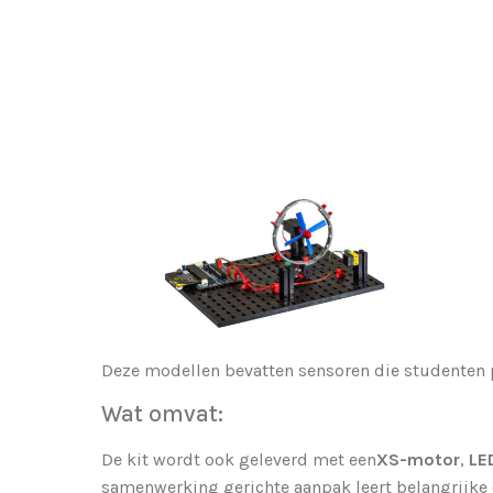
Deze modellen bevatten sensoren die studenten
Wat omvat:
De kit wordt ook geleverd met een
XS-motor
,
LE
samenwerking gerichte aanpak leert belangrijke 