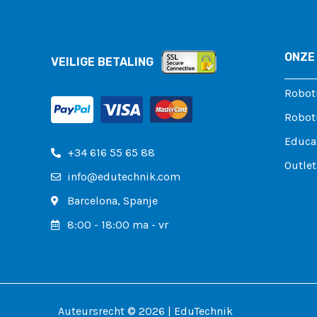
ONZE
VEILIGE BETALING
Robot
Roboti
Educa
+34 616 55 65 88
Outlet
info@edutechnik.com
Barcelona, ​​Spanje
8:00 - 18:00 ma - vr
Auteursrecht © 2026 | EduTechnik