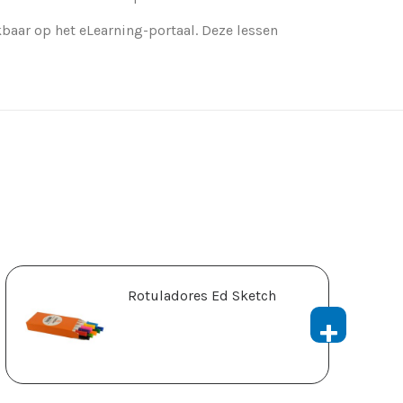
kbaar op het eLearning-portaal. Deze lessen
Rotuladores Ed Sketch