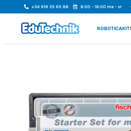
+34 616 55 65 88
8:00 - 18:00 ma - vr
HELE EUROPESE GEBIED
SNELLE VERZENDING, SNELLE AANKO
ROBOTICAKIT