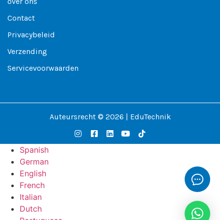
over ons
Contact
Privacybeleid
Verzending
Servicevoorwaarden
Auteursrecht © 2026 | EduTechnik
Spanish
German
English
French
Italian
Dutch