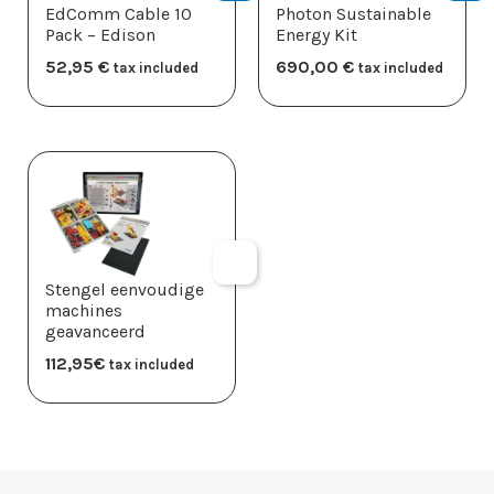
EdComm Cable 10
Photon Sustainable
Pack – Edison
Energy Kit
52,95
​€
690,00
​€
tax included
tax included
Stengel eenvoudige
machines
geavanceerd
112,95
​€
tax included