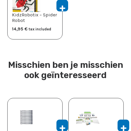
KidzRobotix – Spider
Robot
14,95
​€
tax included
Misschien ben je misschien
ook geïnteresseerd