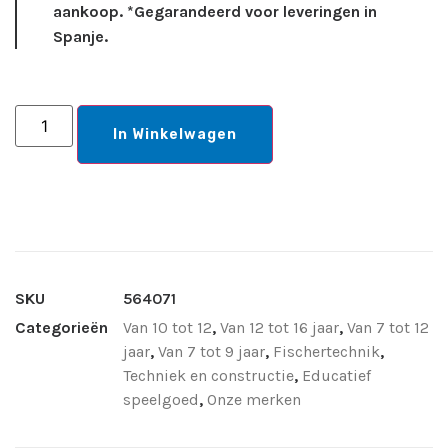
aankoop. *Gegarandeerd voor leveringen in
Spanje.
In Winkelwagen
SKU
564071
Categorieën
Van 10 tot 12
,
Van 12 tot 16 jaar
,
Van 7 tot 12
jaar
,
Van 7 tot 9 jaar
,
Fischertechnik
,
Techniek en constructie
,
Educatief
speelgoed
,
Onze merken