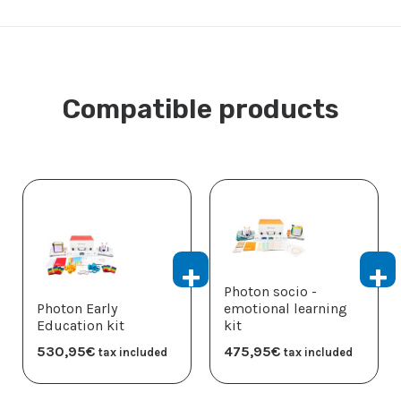
Compatible products
Photon socio -
Photon Early
emotional learning
Education kit
kit
530,95
€
475,95
€
tax included
tax included