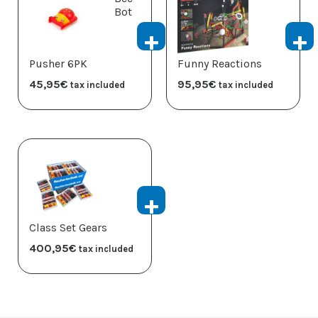
Bot
Pusher 6PK
Funny Reactions
45,95
€
95,95
€
tax included
tax included
Class Set Gears
400,95
€
tax included