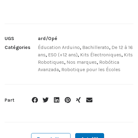
UGS
ard/Opé
Catégories
Éducation Arduino
,
Bachillerato
,
De 12 à 16
ans
,
ESO (+12 ans)
,
Kits Électroniques
,
Kits
Robotiques
,
Nos marques
,
Robótica
Avanzada
,
Robotique pour les Écoles
Part