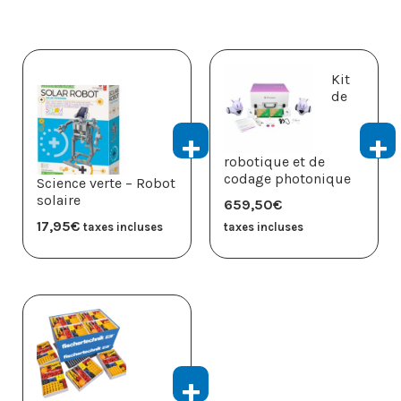
Kit
de
robotique et de
codage photonique
Science verte – Robot
solaire
659,50
€
17,95
€
taxes incluses
taxes incluses