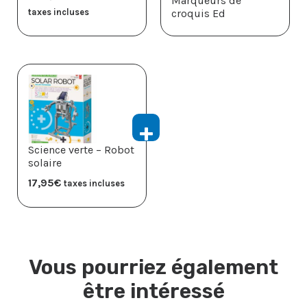
Marqueurs de
taxes incluses
croquis Ed
Science verte – Robot
solaire
17,95
€
taxes incluses
Vous pourriez également
être intéressé