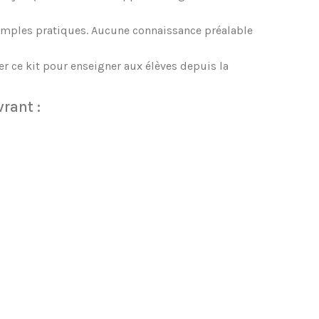
exemples pratiques. Aucune connaissance préalable
er ce kit pour enseigner aux élèves depuis la
rant :