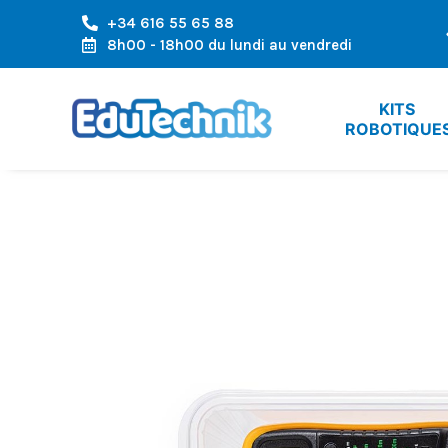
+34 616 55 65 88
LA RÉGION DE L'EUROPE
EXPÉDITION RAPIDE, ARRIVÉE RAPID
8h00 - 18h00 du lundi au vendredi
KITS 
ROBOTIQUE