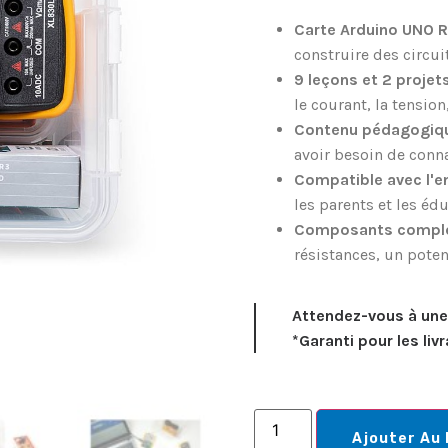
Carte Arduino UNO 
construire des circui
9 leçons et 2 projet
le courant, la tensio
Contenu pédagogiqu
avoir besoin de conn
Compatible avec l'e
les parents et les éd
Composants compl
résistances, un pote
Attendez-vous à une 
*Garanti pour les li
Ajouter Au 