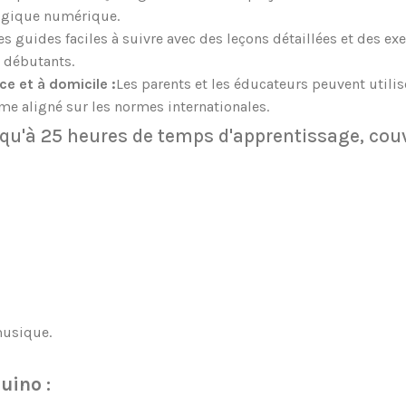
 logique numérique.
es guides faciles à suivre avec des leçons détaillées et des 
s débutants.
e et à domicile :
Les parents et les éducateurs peuvent utilis
me aligné sur les normes internationales.
qu'à 25 heures de temps d'apprentissage, couv
musique.
uino :