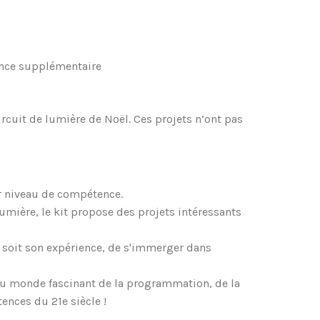
tance supplémentaire
cuit de lumière de Noël. Ces projets n’ont pas
ur niveau de compétence.
mière, le kit propose des projets intéressants
 soit son expérience, de s'immerger dans
s au monde fascinant de la programmation, de la
nces du 21e siècle !