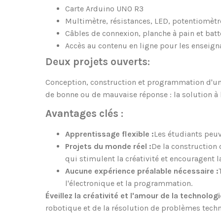
Carte Arduino UNO R3
Multimètre, résistances, LED, potentiomèt
Câbles de connexion, planche à pain et batt
Accès au contenu en ligne pour les enseigna
Deux projets ouverts
:
Conception, construction et programmation d'un 
de bonne ou de mauvaise réponse : la solution à 
Avantages clés :
Apprentissage flexible :
Les étudiants peuv
Projets du monde réel :
De la construction 
qui stimulent la créativité et encouragent l
Aucune expérience préalable nécessaire :
l'électronique et la programmation.
Éveillez la créativité et l'amour de la technolog
robotique et de la résolution de problèmes tech