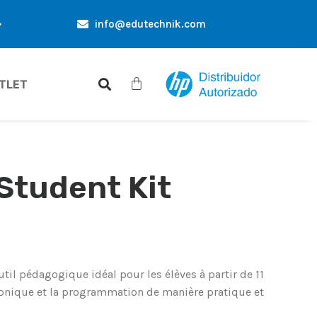
info@edutechnik.com
ES EXCLUSIVES UNIQUEMENT POUR VOUS
RÉDUCTIONS D
TLET
Student Kit
util pédagogique idéal pour les élèves à partir de 11
ronique et la programmation de manière pratique et