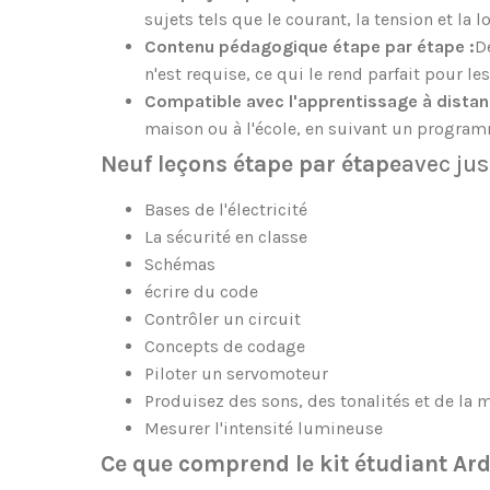
sujets tels que le courant, la tension et la
Contenu pédagogique étape par étape :
D
n'est requise, ce qui le rend parfait pour le
Compatible avec l'apprentissage à distanc
maison ou à l'école, en suivant un program
Neuf leçons étape par étape
avec jus
Bases de l'électricité
La sécurité en classe
Schémas
écrire du code
Contrôler un circuit
Concepts de codage
Piloter un servomoteur
Produisez des sons, des tonalités et de la 
Mesurer l'intensité lumineuse
Ce que comprend le kit étudiant Ard