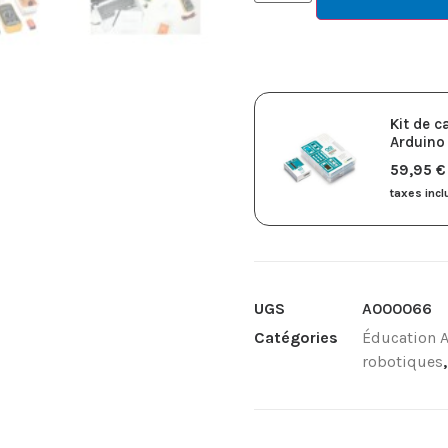
Kit de c
Arduino
59,95
€
taxes inc
UGS
A000066
Catégories
Éducation 
robotiques