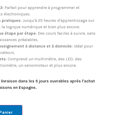
R3
: Parfait pour apprendre à programmer et
ts électroniques.
s pratiques
: Jusqu'à 25 heures d'apprentissage sur
n, la logique numérique et bien plus encore.
e étape par étape
: Des cours faciles à suivre, sans
aissances préalables.
nseignement à distance et à domicile
: Idéal pour
ucateurs.
ets
: Comprend un multimètre, des LED, des
ntiomètre, un servomoteur et plus encore.
livraison dans les 5 jours ouvrables après l'achat
vraisons en Espagne.
Panier