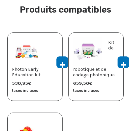
Produits compatibles
Kit
de
Photon Early
robotique et de
Education kit
codage photonique
530,95
€
659,50
€
taxes incluses
taxes incluses