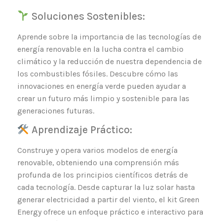
Soluciones Sostenibles:
Aprende sobre la importancia de las tecnologías de
energía renovable en la lucha contra el cambio
climático y la reducción de nuestra dependencia de
los combustibles fósiles. Descubre cómo las
innovaciones en energía verde pueden ayudar a
crear un futuro más limpio y sostenible para las
generaciones futuras.
Aprendizaje Práctico:
Construye y opera varios modelos de energía
renovable, obteniendo una comprensión más
profunda de los principios científicos detrás de
cada tecnología. Desde capturar la luz solar hasta
generar electricidad a partir del viento, el kit Green
Energy ofrece un enfoque práctico e interactivo para