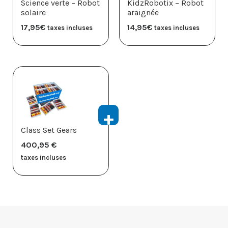
Science verte – Robot
KidzRobotix – Robot
solaire
araignée
17,95
€
14,95
€
taxes incluses
taxes incluses
Class Set Gears
400,95
€
taxes incluses