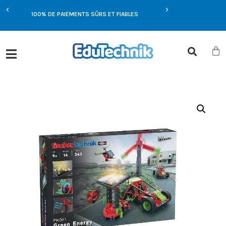
E
100% DE PAIEMENTS SÛRS ET FIABLES
OFFRES EXCLUSIVES UN