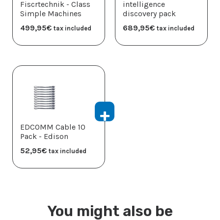
Fiscrtechnik - Class
intelligence
Simple Machines
discovery pack
499,95
€
689,95
€
tax included
tax included
EDCOMM Cable 10
Pack - Edison
52,95
€
tax included
You might also be