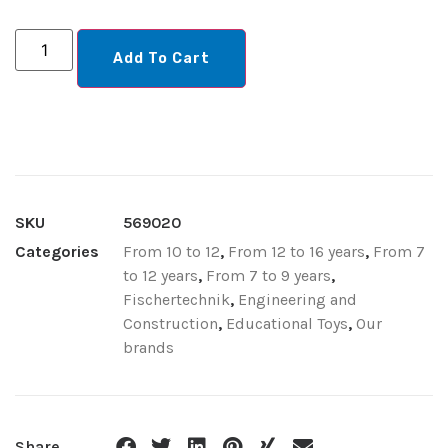
Add To Cart
SKU
569020
Categories
From 10 to 12
,
From 12 to 16 years
,
From 7
to 12 years
,
From 7 to 9 years
,
Fischertechnik
,
Engineering and
Construction
,
Educational Toys
,
Our
brands
Share