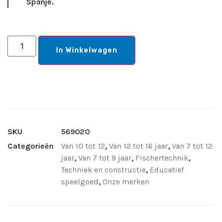
Spanje.
In Winkelwagen
SKU
569020
Categorieën
Van 10 tot 12
,
Van 12 tot 16 jaar
,
Van 7 tot 12
jaar
,
Van 7 tot 9 jaar
,
Fischertechnik
,
Techniek en constructie
,
Educatief
speelgoed
,
Onze merken