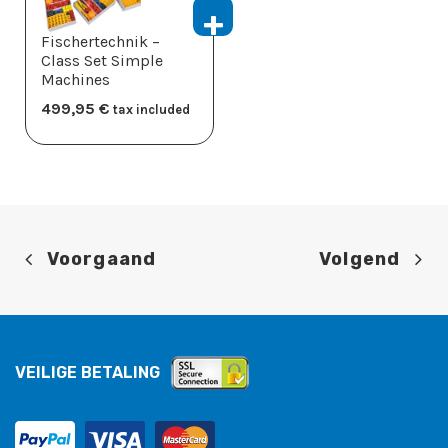
Fischertechnik –
Class Set Simple
Machines
499,95
​€
tax included
Voorgaand
Volgend
VEILIGE BETALING