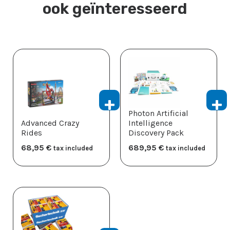
ook geïnteresseerd
Photon Artificial
Advanced Crazy
Intelligence
Rides
Discovery Pack
68,95
​€
689,95
​€
tax included
tax included