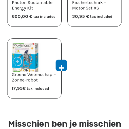
Photon Sustainable
Fischertechnik –
Energy Kit
Motor Set XS
690,00
​€
30,95
​€
tax included
tax included
Groene Wetenschap –
Zonne-robot
17,95
​€
tax included
Misschien ben je misschien