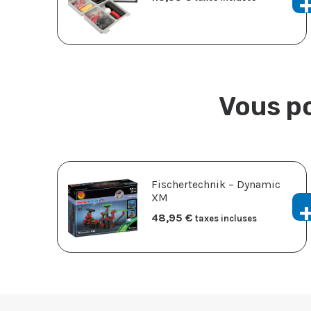
Vous po
Fischertechnik – Dynamic
XM
48,95
€
taxes incluses