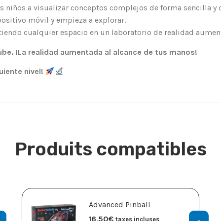
s niños a visualizar conceptos complejos de forma sencilla y d
positivo móvil y empieza a explorar.
rtiendo cualquier espacio en un laboratorio de realidad aumen
ube. ¡La realidad aumentada al alcance de tus manos!
uiente nivel!
Produits compatibles
Advanced Pinball
16,50
€
taxes incluses