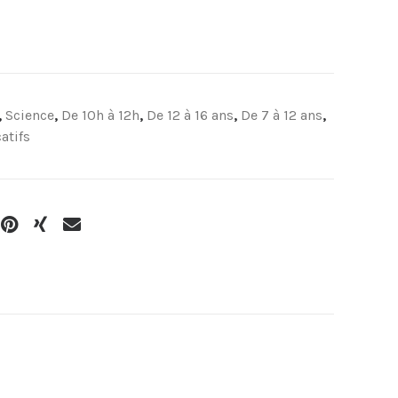
,
Science
,
De 10h à 12h
,
De 12 à 16 ans
,
De 7 à 12 ans
,
atifs