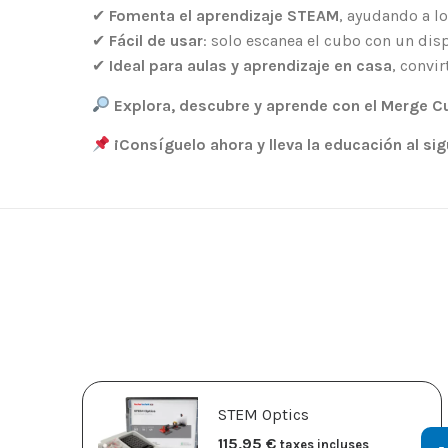
✔
Fomenta el aprendizaje STEAM
, ayudando a lo
✔
Fácil de usar
: solo escanea el cubo con un dis
✔
Ideal para aulas y aprendizaje en casa
, convi
Explora, descubre y aprende con el Merge C
¡Consíguelo ahora y lleva la educación al sig
STEM Optics
115,95
€
taxes incluses