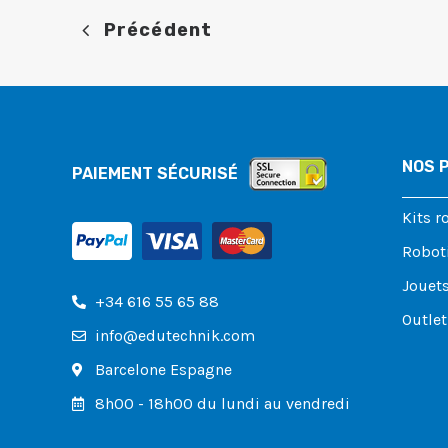
Précédent
NOS 
PAIEMENT SÉCURISÉ
Kits r
Roboti
Jouets
+34 616 55 65 88
Outlet
info@edutechnik.com
Barcelone Espagne
8h00 - 18h00 du lundi au vendredi