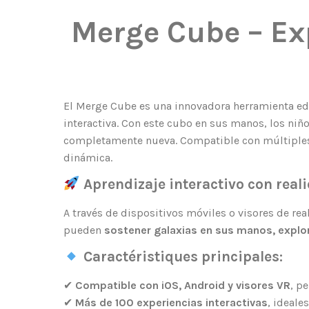
Merge Cube – Ex
El Merge Cube es una innovadora herramienta educ
interactiva. Con este cubo en sus manos, los ni
completamente nueva. Compatible con múltiples 
dinámica.
Aprendizaje interactivo con re
A través de dispositivos móviles o visores de real
pueden
sostener galaxias en sus manos, expl
Caractéristiques principales:
✔
Compatible con iOS, Android y visores VR
, p
✔
Más de 100 experiencias interactivas
, ideale