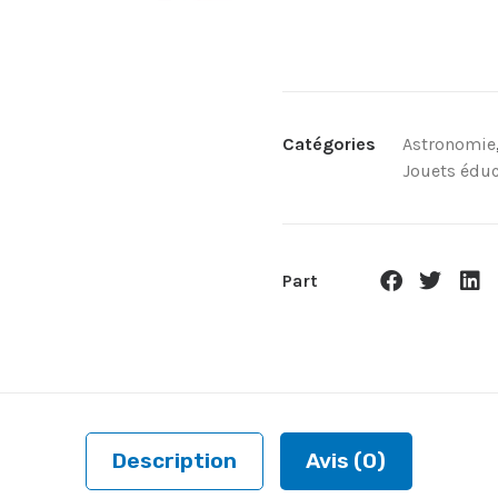
Catégories
Astronomie
Jouets éduc
Part
Description
Avis (0)