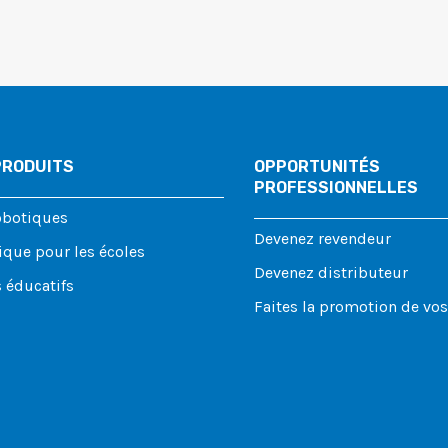
PRODUITS
OPPORTUNITÉS
PROFESSIONNELLES
obotiques
Devenez revendeur
que pour les écoles
Devenez distributeur
 éducatifs
Faites la promotion de vo