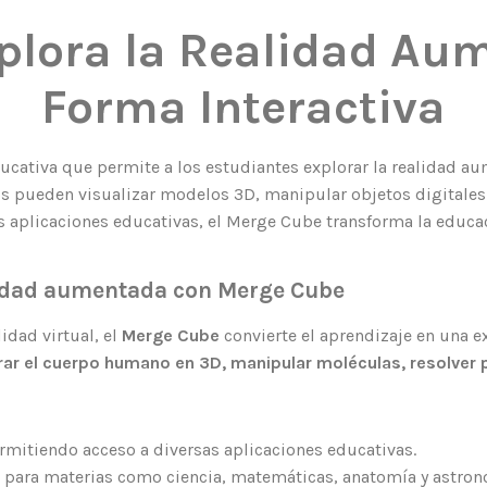
plora la Realidad Au
Forma Interactiva
ativa que permite a los estudiantes explorar la realidad aume
ños pueden visualizar modelos 3D, manipular objetos digitale
aplicaciones educativas, el Merge Cube transforma la educa
alidad aumentada con Merge Cube
idad virtual, el
Merge Cube
convierte el aprendizaje en una ex
orar el cuerpo humano en 3D, manipular moléculas, resolv
ermitiendo acceso a diversas aplicaciones educativas.
s para materias como ciencia, matemáticas, anatomía y astron