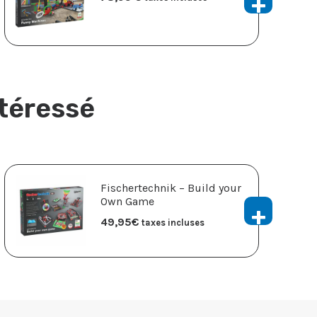
ntéressé
Fischertechnik – Build your
Own Game
49,95
€
taxes incluses