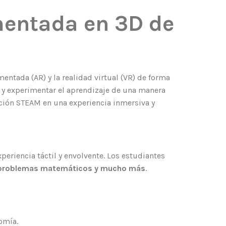
mentada en 3D de
ntada (AR) y la realidad virtual (VR) de forma
s y experimentar el aprendizaje de una manera
ción STEAM en una experiencia inmersiva y
periencia táctil y envolvente. Los estudiantes
er problemas matemáticos y mucho más
.
omía.