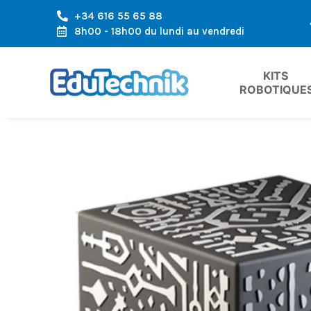
+34 616 55 65 88
LA RÉGION DE L'EUROPE
EXPÉDITION RAPIDE, ARRIVÉE RAPID
8h00 - 18h00 du lundi au vendredi
KITS 
ROBOTIQUE