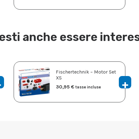
esti anche essere intere
Fischertechnik – Motor Set
XS
30,95
€
tasse incluse