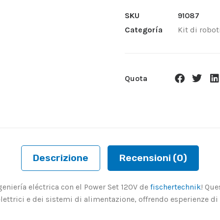
SKU
91087
Categoría
Kit di robot
Quota
Descrizione
Recensioni (0)
geniería eléctrica con el Power Set 120V de
fischertechnik
! Que
elettrici e dei sistemi di alimentazione, offrendo esperienze 