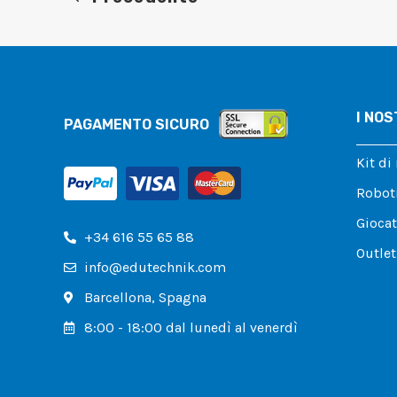
I NOS
PAGAMENTO SICURO
Kit di
Roboti
Giocat
+34 616 55 65 88
Outlet
info@edutechnik.com
Barcellona, ​​Spagna
8:00 - 18:00 dal lunedì al venerdì