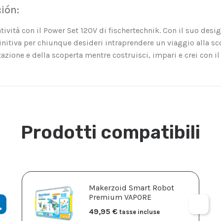
ión:
tività con il Power Set 120V di fischertechnik. Con il suo desi
nitiva per chiunque desideri intraprendere un viaggio alla sco
azione e della scoperta mentre costruisci, impari e crei con il
Prodotti compatibili
Makerzoid Smart Robot
Premium VAPORE
49,95
€
tasse incluse