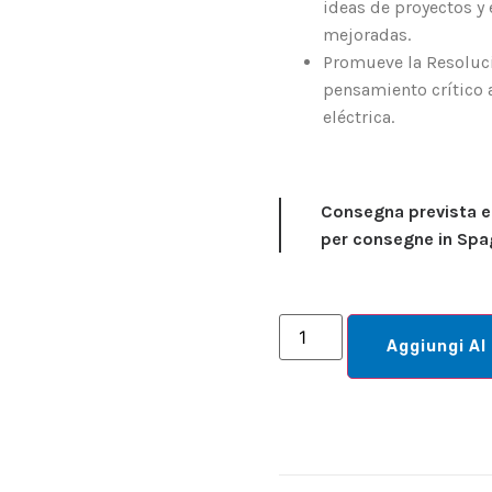
ideas de proyectos y
mejoradas.
Promueve la Resoluci
pensamiento crítico a
eléctrica.
Consegna prevista en
per consegne in Spa
Aggiungi Al