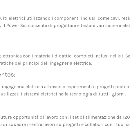
i elettrici utilizzando i componenti inclusi, come cavi, resist
, il Power Set consente di progettare e testare vari sistemi ele
elettronica con i materiali didattici completi inclusi nel kit. S
ratiche dei principi dell'ingegneria elettrica.
entos:
ingegneria elettrica attraverso esperimenti e progetti pratici. 
ilizzati i sistemi elettrici nella tecnologia di tutti i giorni.
future opportunità di lavoro con il set di alimentazione da 12
ro di squadra mentre lavori su progetti e collabori con i tuoi co