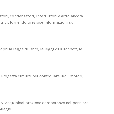
ori, condensatori, interruttori e altro ancora.
ttrici, fornendo preziose informazioni su
copri la legge di Ohm, le leggi di Kirchhoff, le
Progetta circuiti per controllare luci, motori,
0 V. Acquisisci preziose competenze nel pensiero
lleghi.