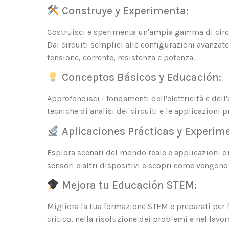
Construye y Experimenta:
Costruisci e sperimenta un'ampia gamma di circuit
Dai circuiti semplici alle configurazioni avanzate
tensione, corrente, resistenza e potenza.
Conceptos Básicos y Educación:
Approfondisci i fondamenti dell'elettricità e dell'
tecniche di analisi dei circuiti e le applicazioni p
Aplicaciones Prácticas y Experim
Esplora scenari del mondo reale e applicazioni di 
sensori e altri dispositivi e scopri come vengono ut
Mejora tu Educación STEM:
Migliora la tua formazione STEM e preparati per 
critico, nella risoluzione dei problemi e nel lavo