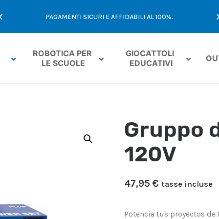
E
PAGAMENTI SICURI E AFFIDABILI AL 100%.
ROBOTICA PER 
GIOCATTOLI 
OU
LE SCUOLE
EDUCATIVI
Gruppo d
120V
47,95
€
tasse incluse
Potencia tus proyectos de f