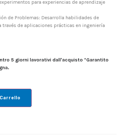
 experimentos para experiencias de aprendizaje
ón de Problemas: Desarrolla habilidades de
 través de aplicaciones prácticas en ingeniería
tro 5 giorni lavorativi dall'acquisto *Garantito
gna.
 Carrello