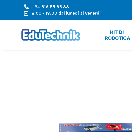
+34 616 55 65 88
A L'AREA EUROPEA
SPEDIZIONE VELOCE, ARRIVO VELOC
8:00 - 18:00 dal lunedì al venerdì
KIT DI 
ROBOTICA