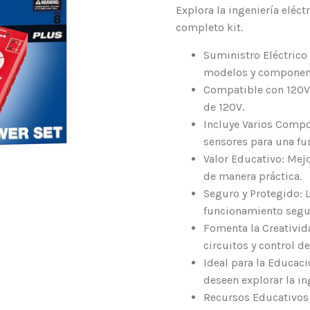
Explora la ingeniería eléct
completo kit.
Suministro Eléctrico 
modelos y component
Compatible con 120V:
de 120V.
Incluye Varios Compo
sensores para una fu
Valor Educativo: Mejo
de manera práctica.
Seguro y Protegido: 
funcionamiento seguro
Fomenta la Creativid
circuitos y control d
Ideal para la Educaci
deseen explorar la ing
Recursos Educativos