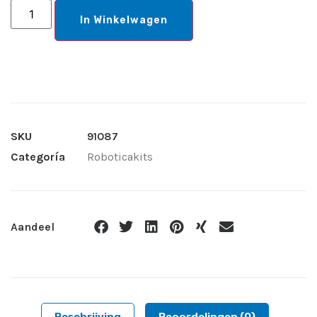
In Winkelwagen
SKU
91087
Categoría
Roboticakits
Aandeel
Beschrijving
Beoordelingen (0)