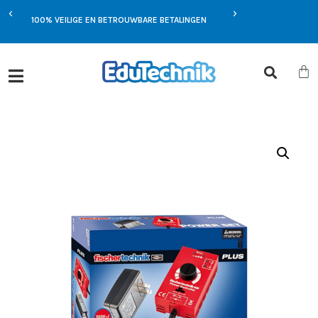
EXCLUSIEVE AANBIEDIN
MST
100% VEILIGE EN BETROUWBARE BETALINGEN
JOU