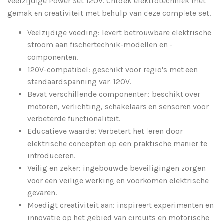
veelzijdige Power Set 120V. Ontdek elektrotechniek met
gemak en creativiteit met behulp van deze complete set.
Veelzijdige voeding: levert betrouwbare elektrische
stroom aan fischertechnik-modellen en -
componenten.
120V-compatibel: geschikt voor regio's met een
standaardspanning van 120V.
Bevat verschillende componenten: beschikt over
motoren, verlichting, schakelaars en sensoren voor
verbeterde functionaliteit.
Educatieve waarde: Verbetert het leren door
elektrische concepten op een praktische manier te
introduceren.
Veilig en zeker: ingebouwde beveiligingen zorgen
voor een veilige werking en voorkomen elektrische
gevaren.
Moedigt creativiteit aan: inspireert experimenten en
innovatie op het gebied van circuits en motorische