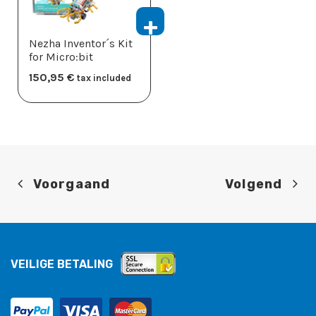
Nezha Inventor´s Kit
for Micro:bit
150,95
​€
tax included
Voorgaand
Volgend
VEILIGE BETALING