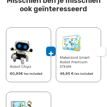
Misschien ben je misschien
ook geïnteresseerd
Makerzoid Smart
Robot Premium
Robot Chipz
STEAM
60,95
​€
49,95
​€
tax included
tax included