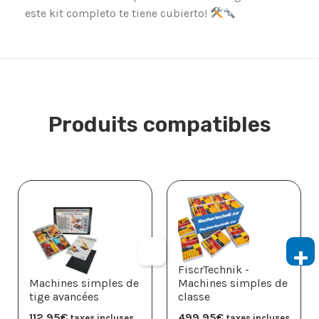
este kit completo te tiene cubierto!
Produits compatibles
FiscrTechnik -
Machines simples de
Machines simples de
tige avancées
classe
112,95
€
499,95
€
taxes incluses
taxes incluses