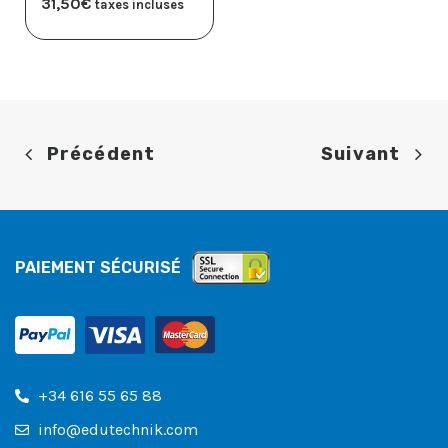
31,50
€
taxes incluses
Précédent
Suivant
PAIEMENT SÉCURISÉ
+34 616 55 65 88
info@edutechnik.com