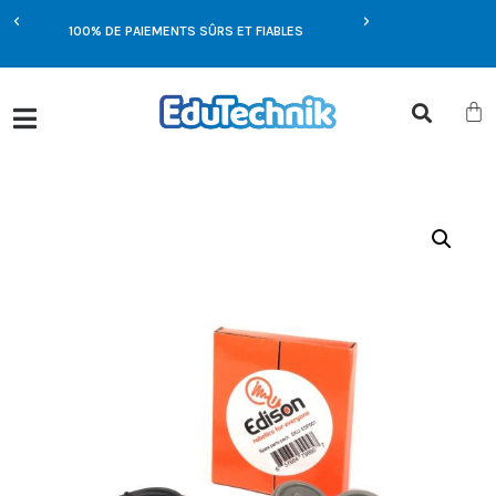
E
100% DE PAIEMENTS SÛRS ET FIABLES
OFFRES EXCLUSIVES UN