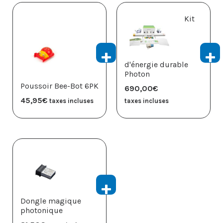
Kit
d'énergie durable
Photon
Poussoir Bee-Bot 6PK
690,00
€
45,95
€
taxes incluses
taxes incluses
Dongle magique
photonique