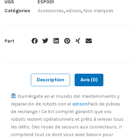
UGS
ESP001
Catégories
Accessoires
,
edison
,
Nos marques
Part
Description
Avis (0)
¡Sumérgete en el mundo del mantenimiento y
reparación de robots con el
edison
Pack de pièces
de rechange ! Ce kit complet garantit que vos
robots restent opérationnels et prêts à relever tous
les défis. Des roues de secours aux connecteurs, il
comprend tout ce dont vous avez besoin pour