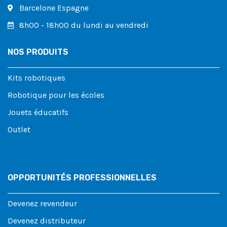
Barcelone Espagne
8h00 - 18h00 du lundi au vendredi
NOS PRODUITS
Kits robotiques
Robotique pour les écoles
Jouets éducatifs
Outlet
OPPORTUNITÉS PROFESSIONNELLES
Devenez revendeur
Devenez distributeur