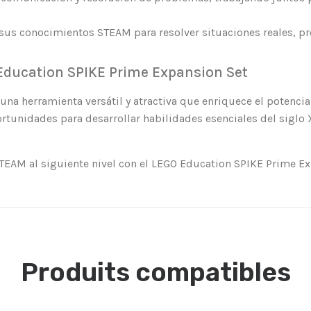
ar sus conocimientos STEAM para resolver situaciones reales, p
 Education SPIKE Prime Expansion Set
na herramienta versátil y atractiva que enriquece el potenci
tunidades para desarrollar habilidades esenciales del siglo 
 STEAM al siguiente nivel con el LEGO Education SPIKE Prime Ex
Produits compatibles