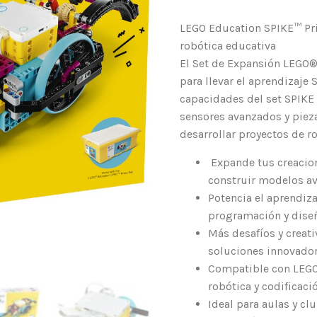
LEGO Education SPIKE™ Pri
robótica educativa
El Set de Expansión LEGO
para llevar el aprendizaje
capacidades del set SPIKE 
sensores avanzados y piez
desarrollar proyectos de r
Expande tus creacio
construir modelos a
Potencia el aprendiz
programación y dise
Más desafíos y creat
soluciones innovador
Compatible con LEGO 
robótica y codificació
Ideal para aulas y cl