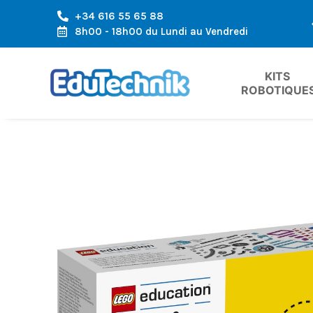
+34 616 55 65 88
LA RÉGION DE L'EUROPE
EXPÉDITION RAPIDE, ARRIVÉE RAPID
8h00 - 18h00 du Lundi au Vendredi
KITS 
ROBOTIQUE