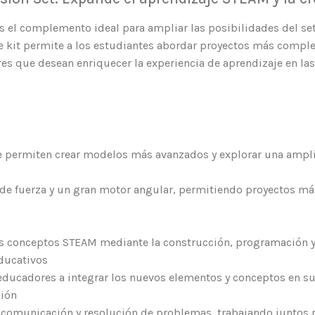
s el complemento ideal para ampliar las posibilidades del se
te kit permite a los estudiantes abordar proyectos más compl
es que desean enriquecer la experiencia de aprendizaje en las 
e permiten crear modelos más avanzados y explorar una amp
 de fuerza y un gran motor angular, permitiendo proyectos más
los conceptos STEAM mediante la construcción, programación 
educativos
educadores a integrar los nuevos elementos y conceptos en sus
ción
 comunicación y resolución de problemas, trabajando juntos p