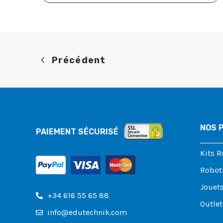
Précédent
NOS 
PAIEMENT SÉCURISÉ
Kits 
Robot
Jouets
+34 616 55 65 88
Outlet
info@edutechnik.com