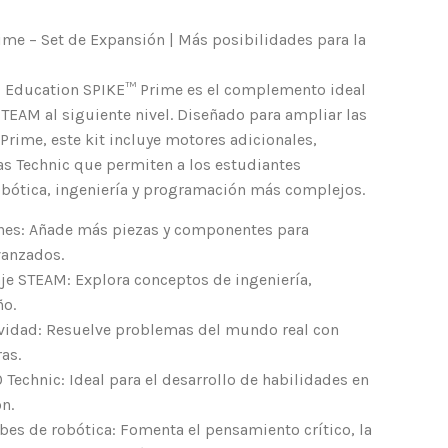
me – Set de Expansión | Más posibilidades para la
® Education SPIKE™ Prime es el complemento ideal
 STEAM al siguiente nivel. Diseñado para ampliar las
Prime, este kit incluye motores adicionales,
as Technic que permiten a los estudiantes
obótica, ingeniería y programación más complejos.
nes: Añade más piezas y componentes para
vanzados.
aje STEAM: Explora conceptos de ingeniería,
ño.
ividad: Resuelve problemas del mundo real con
as.
Technic: Ideal para el desarrollo de habilidades en
n.
ubes de robótica: Fomenta el pensamiento crítico, la