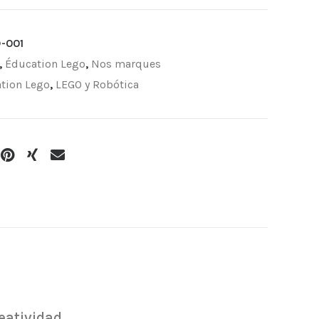
-001
,
Éducation Lego
,
Nos marques
tion Lego
,
LEGO y Robótica
eatividad