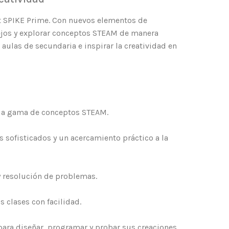
t SPIKE Prime. Con nuevos elementos de
ejos y explorar conceptos STEAM de manera
aulas de secundaria e inspirar la creatividad en
lia gama de conceptos STEAM.
 sofisticados y un acercamiento práctico a la
y resolución de problemas.
 clases con facilidad.
ara diseñar, programar y probar sus creaciones.