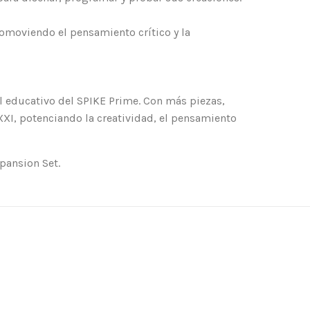
romoviendo el pensamiento crítico y la
al educativo del SPIKE Prime. Con más piezas,
XXI, potenciando la creatividad, el pensamiento
pansion Set.