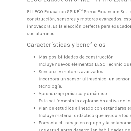
El LEGO Education SPIKE™ Prime Expansion Set e
construcción, sensores y motores avanzados, es
innovadora. Es la elección perfecta para educador
sus alumnos.
Características y beneficios
Más posibilidades de construcción
Incluye nuevos elementos LEGO Technic qu
Sensores y motores avanzados
Incorpora un sensor ultrasónico, un sensor
tecnología.
Aprendizaje práctico y dinámico
Este set fomenta la exploración activa de 
Plan de estudios alineado con estándares 
Incluye material didáctico que ayuda a los 
Fomenta el trabajo en equipo y la colabora
Los estudiantes desarrollan habilidades de