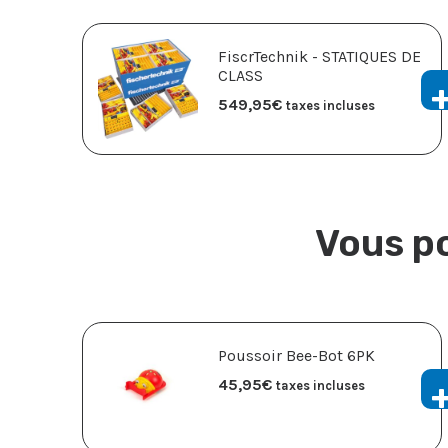
FiscrTechnik - STATIQUES DE
CLASS
549,95
€
taxes incluses
Vous po
Poussoir Bee-Bot 6PK
45,95
€
taxes incluses