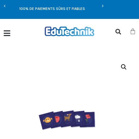
E
100% DE PAIEMENTS SÛRS ET FIABLES
OFFRES EXCLUSIVES UN